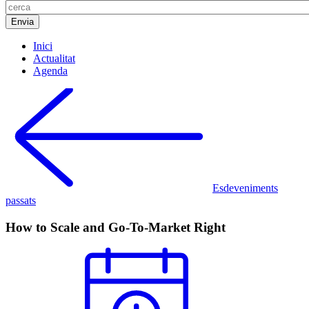
Inici
Actualitat
Agenda
Esdeveniments
passats
How to Scale and Go-To-Market Right