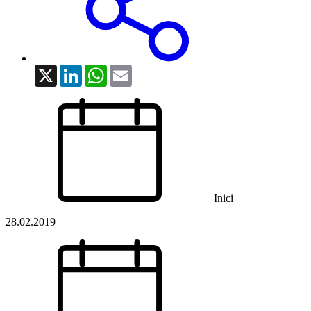
X
LinkedIn
WhatsApp
Email
Inici
28.02.2019