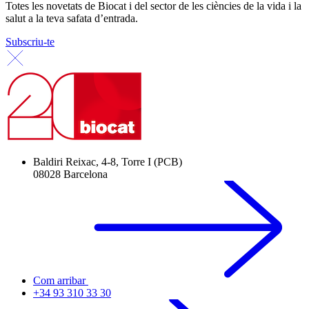
Totes les novetats de Biocat i del sector de les ciències de la vida i la
salut a la teva safata d’entrada.
Subscriu-te
Baldiri Reixac, 4-8, Torre I (PCB)
08028 Barcelona
Com arribar
+34 93 310 33 30