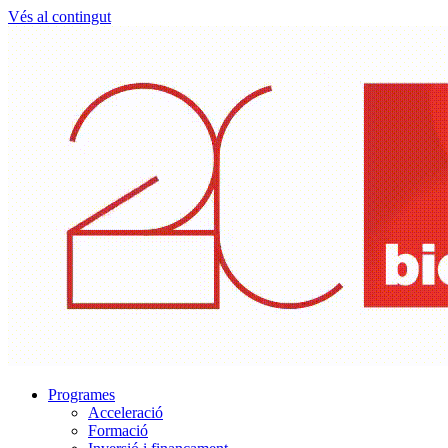
Vés al contingut
Programes
Acceleració
Formació