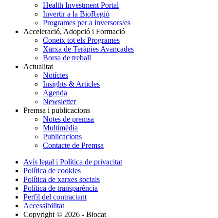
Health Investment Portal
Invertir a la BioRegió
Programes per a inversors/es
Acceleració, Adopció i Formació
Coneix tot els Programes
Xarxa de Teràpies Avançades
Borsa de treball
Actualitat
Notícies
Insights & Articles
Agenda
Newsletter
Premsa i publicacions
Notes de premsa
Multimèdia
Publicacions
Contacte de Premsa
Avís legal i Política de privacitat
Política de cookies
Política de xarxes socials
Política de transparència
Perfil del contractant
Accessibilitat
Copyright © 2026 - Biocat