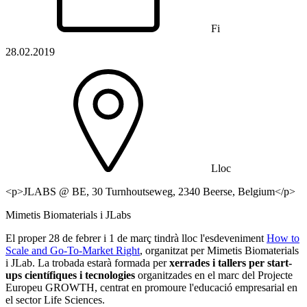
Fi
28.02.2019
Lloc
<p>JLABS @ BE, 30 Turnhoutseweg, 2340 Beerse, Belgium</p>
Mimetis Biomaterials i JLabs
El proper 28 de febrer i 1 de març tindrà lloc l'esdeveniment
How to
Scale and Go-To-Market Right
, organitzat per Mimetis Biomaterials
i JLab. La trobada estarà formada per
xerrades i tallers per start-
ups científiques i tecnologies
organitzades en el marc del Projecte
Europeu GROWTH, centrat en promoure l'educació empresarial en
el sector Life Sciences.