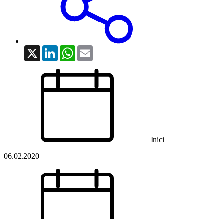
X
LinkedIn
WhatsApp
Email
Inici
06.02.2020