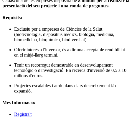
Cadascuna de les empreses disposarà de
8 minuts per a realitzar la
presentació del seu projecte i una ronda de preguntes.
Requisits:
Exclusiu per a empreses de Ciències de la Salut
(biotecnologia, dispositius mèdics, biologia, medicina,
biomedicina, bioquímica, biodiversitat).
Oferir interès a l'inversor, és a dir una acceptable rendibilitat
en el mitjà-llarg termini.
Tenir un recorregut demostrable en desenvolupament
tecnològic o d'investigació. En recerca d'inversió de 0,5 a 10
milions d'euros.
Projectes escalables i amb plans clars de creixement i/o
expansió.​
Més Informació:
Registra't