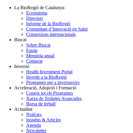
La BioRegió de Catalunya
Ecosistema
Directori
Informe de la BioRegió
Comunitats d’Innovació en Salut
Connexions internacionals
Biocat
Sobre Biocat
Equip
Memòria anual
Contacte
Inversió
Health Investment Portal
Invertir a la BioRegió
Programes per a inversors/es
Acceleració, Adopció i Formació
Coneix tot els Programes
Xarxa de Teràpies Avançades
Borsa de treball
Actualitat
Notícies
Insights & Articles
Agenda
Newsletter