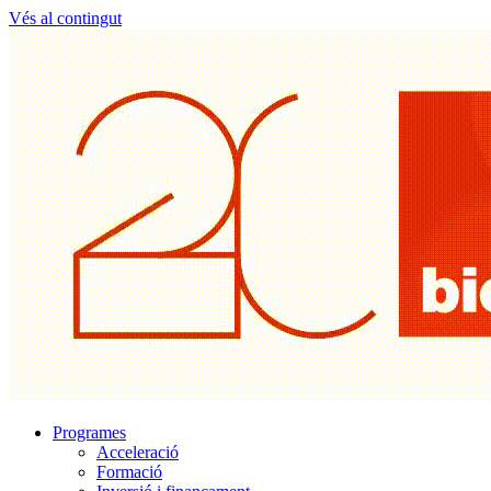
Vés al contingut
Programes
Acceleració
Formació