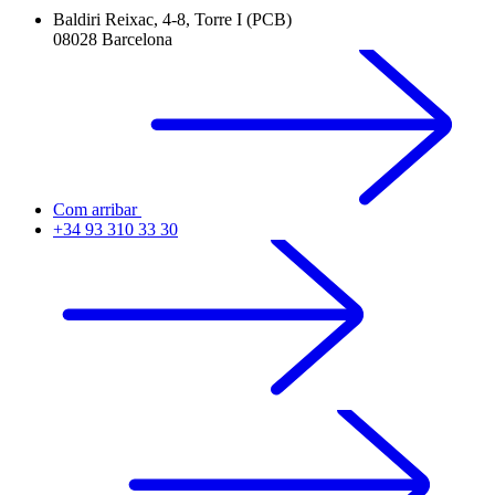
Baldiri Reixac, 4-8, Torre I (PCB)
08028 Barcelona
Com arribar
+34 93 310 33 30