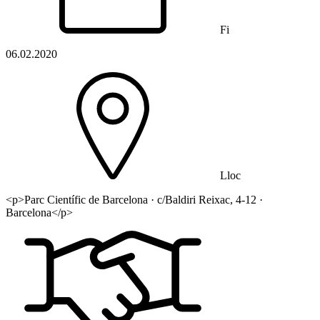
Fi
06.02.2020
Lloc
<p>Parc Científic de Barcelona · c/Baldiri Reixac, 4-12 ·
Barcelona</p>