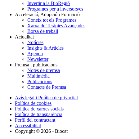
Invertir a la BioRegió
Programes per a inversors/es
Acceleració, Adopció i Formació
Coneix tot els Programes
Xarxa de Teràpies Avançades
Borsa de treball
Actualitat
Notícies
Insights & Articles
Agenda
Newsletter
Premsa i publicacions
Notes de premsa
Multimèdia
Publicacions
Contacte de Premsa
Avís legal i Política de privacitat
Política de cookies
Política de xarxes socials
Política de transparència
Perfil del contractant
Accessibilitat
Copyright © 2026 - Biocat