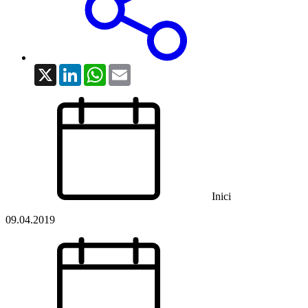
X
LinkedIn
WhatsApp
Email
Inici
09.04.2019