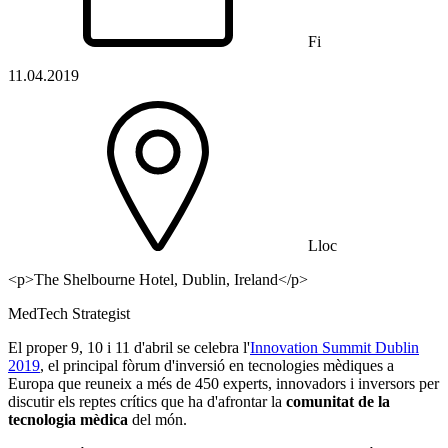
Fi
11.04.2019
Lloc
<p>The Shelbourne Hotel, Dublin, Ireland</p>
MedTech Strategist
El proper 9, 10 i 11 d'abril se celebra l'
Innovation Summit Dublin
2019
, el principal fòrum d'inversió en tecnologies mèdiques a
Europa que reuneix a més de 450 experts, innovadors i inversors per
discutir els reptes crítics que ha d'afrontar la
comunitat de la
tecnologia mèdica
del món.