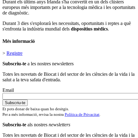
Durant els últims anys Irlanda s'ha convertit en un dels clústers
europeus més importants per a la tecnologia mèdica i les oportunitats
de diagnòstic.
Durant 3 dies s'explorarà les necessitats, oportunitats i reptes a què
s'enfronta la indústria mundial dels
dispositius mèdics
.
Més informació
>
Registre
Subscriu-te
a les nostres newsletters
Totes les novetats de Biocat i del sector de les ciències de la vida i la
salut a la teva safata d'entrada.
Email
Et pots donar de baixa quan ho desitgis.
Per a més informació, revisa la nostra
Política de Privacitat
.
Subscriu-te
als nostres
newsletters
Totes les novetats de Biocat i del sector de les ciències de la vida i la