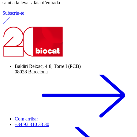
salut a la teva safata d’entrada.
Subscriu-te
Baldiri Reixac, 4-8, Torre I (PCB)
08028 Barcelona
Com arribar
+34 93 310 33 30