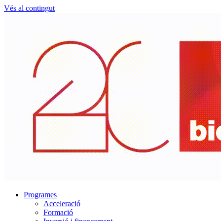
Vés al contingut
Programes
Acceleració
Formació