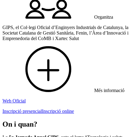
Organitza
GIPS, el Col·legi Oficial d’Enginyers Industrials de Catalunya, la
Societat Catalana de Gestió Sanitària, Fenin, l’Àrea d’Innovació i
Emprenedoria del CoMB i Xartec Salut
Més informació
Web Oficial
Inscripció presencial
Inscripció online
On i quan?