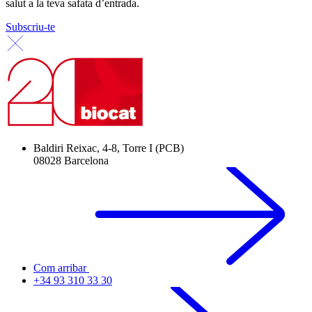
salut a la teva safata d’entrada.
Subscriu-te
Baldiri Reixac, 4-8, Torre I (PCB)
08028 Barcelona
Com arribar
+34 93 310 33 30