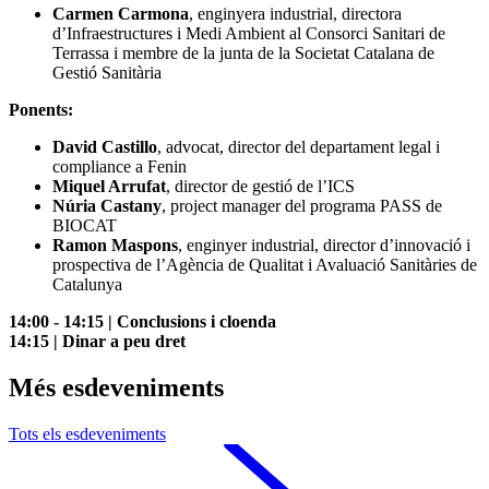
Carmen Carmona
, enginyera industrial, directora
d’Infraestructures i Medi Ambient al Consorci Sanitari de
Terrassa i membre de la junta de la Societat Catalana de
Gestió Sanitària
Ponents:
David Castillo
, advocat, director del departament legal i
compliance a Fenin
Miquel Arrufat
, director de gestió de l’ICS
Núria Castany
, project manager del programa PASS de
BIOCAT
Ramon Maspons
, enginyer industrial, director d’innovació i
prospectiva de l’Agència de Qualitat i Avaluació Sanitàries de
Catalunya
14:00 - 14:15 | Conclusions i cloenda
14:15 | Dinar a peu dret
Més esdeveniments
Tots els esdeveniments