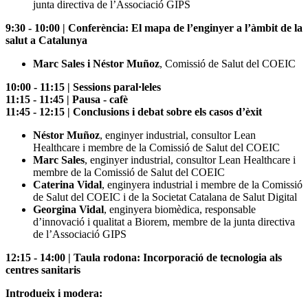
junta directiva de l’Associació GIPS
9:30 - 10:00 | Conferència: El mapa de l’enginyer a l’àmbit de la
salut a Catalunya
Marc Sales i Néstor Muñoz
, Comissió de Salut del COEIC
10:00 - 11:15 | Sessions paral·leles
11:15 - 11:45 | Pausa - cafè
11:45 - 12:15 | Conclusions i debat sobre els casos d’èxit
Néstor Muñoz
, enginyer industrial, consultor Lean
Healthcare i membre de la Comissió de Salut del COEIC
Marc Sales
, enginyer industrial, consultor Lean Healthcare i
membre de la Comissió de Salut del COEIC
Caterina Vidal
, enginyera industrial i membre de la Comissió
de Salut del COEIC i de la Societat Catalana de Salut Digital
Georgina Vidal
, enginyera biomèdica, responsable
d’innovació i qualitat a Biorem, membre de la junta directiva
de l’Associació GIPS
12:15 - 14:00 | Taula rodona: Incorporació de tecnologia als
centres sanitaris
Introdueix i modera: