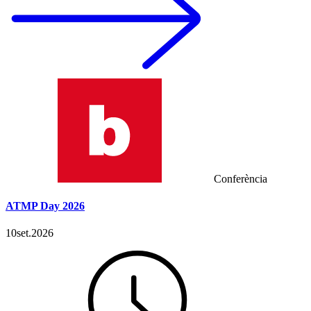
Conferència
ATMP Day 2026
10
set.
2026