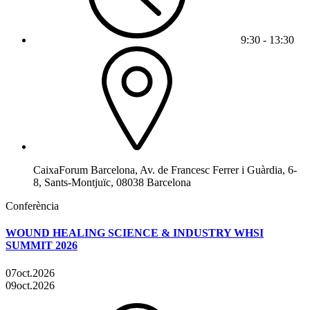
9:30 - 13:30
CaixaForum Barcelona, Av. de Francesc Ferrer i Guàrdia, 6-
8, Sants-Montjuïc, 08038 Barcelona
Conferència
WOUND HEALING SCIENCE & INDUSTRY WHSI
SUMMIT 2026
07
oct.
2026
09
oct.
2026