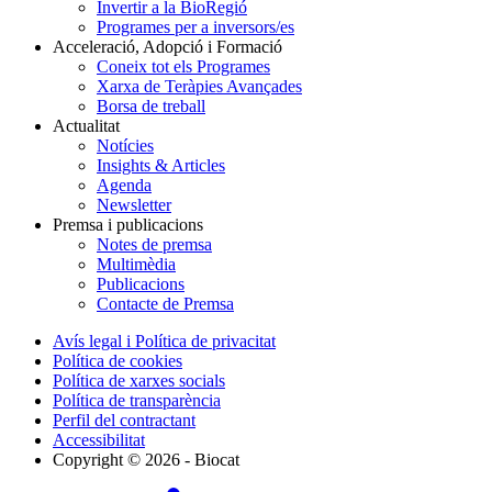
Invertir a la BioRegió
Programes per a inversors/es
Acceleració, Adopció i Formació
Coneix tot els Programes
Xarxa de Teràpies Avançades
Borsa de treball
Actualitat
Notícies
Insights & Articles
Agenda
Newsletter
Premsa i publicacions
Notes de premsa
Multimèdia
Publicacions
Contacte de Premsa
Avís legal i Política de privacitat
Política de cookies
Política de xarxes socials
Política de transparència
Perfil del contractant
Accessibilitat
Copyright © 2026 - Biocat