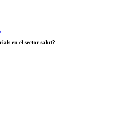
s
als en el sector salut?