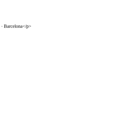
4 · Barcelona</p>