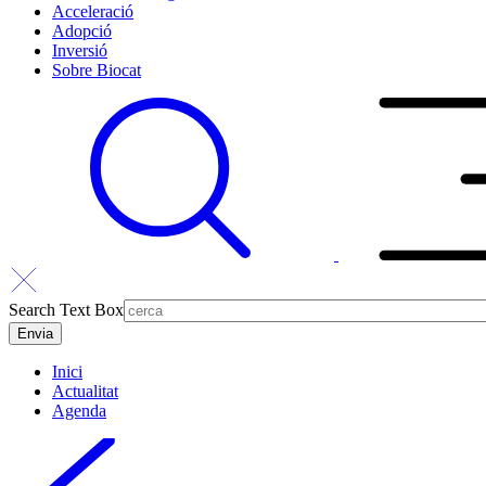
Acceleració
Adopció
Inversió
Sobre Biocat
Search Text Box
Inici
Actualitat
Agenda