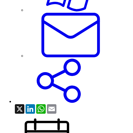
X
LinkedIn
WhatsApp
Email