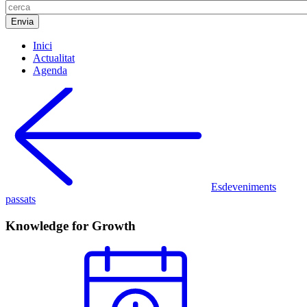
Inici
Actualitat
Agenda
Esdeveniments
passats
Knowledge for Growth