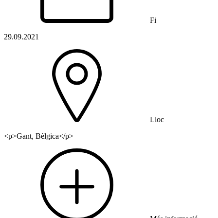
Fi
29.09.2021
Lloc
<p>Gant, Bèlgica</p>