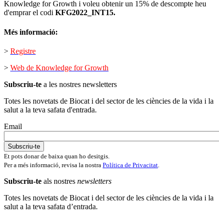
Knowledge for Growth i voleu obtenir un 15% de descompte heu
d'emprar el codi
KFG2022_INT15.
Més informació:
>
Registre
>
Web de Knowledge for Growth
Subscriu-te
a les nostres newsletters
Totes les novetats de Biocat i del sector de les ciències de la vida i la
salut a la teva safata d'entrada.
Email
Et pots donar de baixa quan ho desitgis.
Per a més informació, revisa la nostra
Política de Privacitat
.
Subscriu-te
als nostres
newsletters
Totes les novetats de Biocat i del sector de les ciències de la vida i la
salut a la teva safata d’entrada.