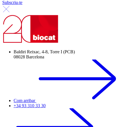
Subscriu-te
Baldiri Reixac, 4-8, Torre I (PCB)
08028 Barcelona
Com arribar
+34 93 310 33 30