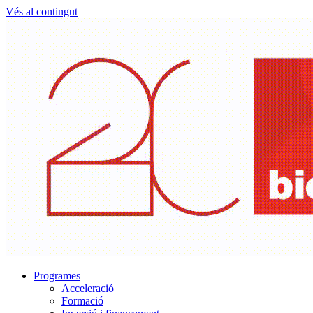
Vés al contingut
Programes
Acceleració
Formació