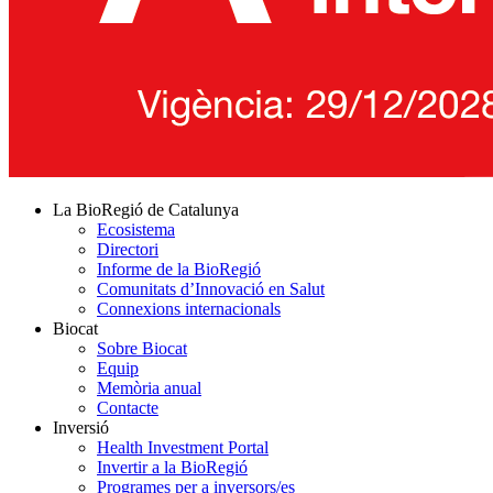
La BioRegió de Catalunya
Ecosistema
Directori
Informe de la BioRegió
Comunitats d’Innovació en Salut
Connexions internacionals
Biocat
Sobre Biocat
Equip
Memòria anual
Contacte
Inversió
Health Investment Portal
Invertir a la BioRegió
Programes per a inversors/es