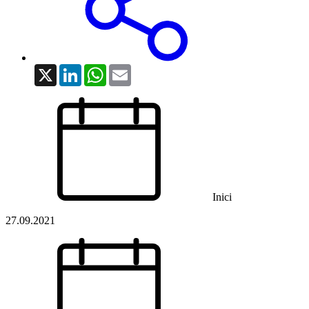
X
LinkedIn
WhatsApp
Email
Inici
27.09.2021