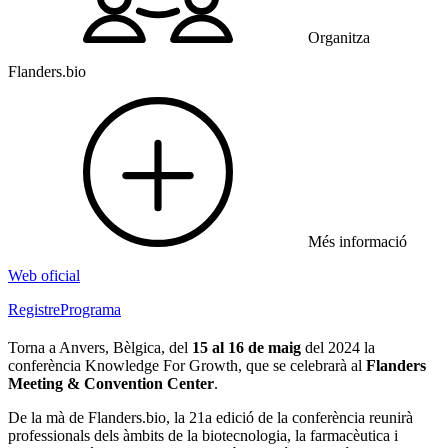
Organitza
Flanders.bio
Més informació
Web oficial
Registre
Programa
Torna a Anvers, Bèlgica, del
15 al 16 de maig
del 2024 la
conferència Knowledge For Growth, que se celebrarà al
Flanders
Meeting & Convention Center
.
De la mà de Flanders.bio, la 21a edició de la conferència reunirà
professionals dels àmbits de la biotecnologia, la farmacèutica i