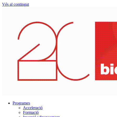
Vés al contingut
Programes
Acceleració
Formació