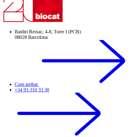
Baldiri Reixac, 4-8, Torre I (PCB)
08028 Barcelona
Com arribar
+34 93 310 33 30