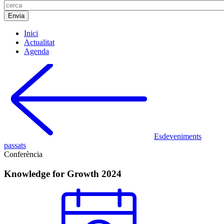
Inici
Actualitat
Agenda
Esdeveniments
passats
Conferència
Knowledge for Growth 2024