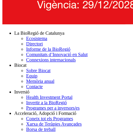
La BioRegió de Catalunya
Ecosistema
Directori
Informe de la BioRegió
Comunitats d’Innovació en Salut
Connexions internacionals
Biocat
Sobre Biocat
Equip
Memòria anual
Contacte
Inversió
Health Investment Portal
Invertir a la BioRegió
Programes per a inversors/es
Acceleració, Adopció i Formació
Coneix tot els Programes
Xarxa de Teràpies Avançades
Borsa de treball