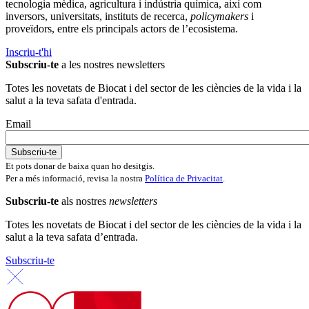
tecnologia mèdica, agricultura i indústria química, així com
inversors, universitats, instituts de recerca,
policymakers
i
proveïdors, entre els principals actors de l’ecosistema.
Inscriu-t'hi
Subscriu-te
a les nostres newsletters
Totes les novetats de Biocat i del sector de les ciències de la vida i la
salut a la teva safata d'entrada.
Email
Et pots donar de baixa quan ho desitgis.
Per a més informació, revisa la nostra
Política de Privacitat
.
Subscriu-te
als nostres
newsletters
Totes les novetats de Biocat i del sector de les ciències de la vida i la
salut a la teva safata d’entrada.
Subscriu-te