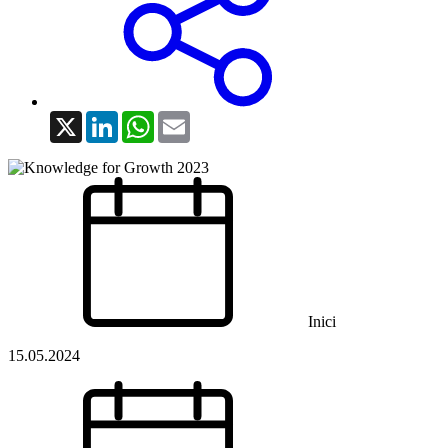
X
LinkedIn
WhatsApp
Email
Inici
15.05.2024