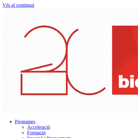
Vés al contingut
Programes
Acceleració
Formació