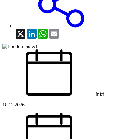
X
LinkedIn
WhatsApp
Email
Inici
18.11.2026