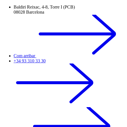
Baldiri Reixac, 4-8, Torre I (PCB)
08028 Barcelona
Com arribar
+34 93 310 33 30