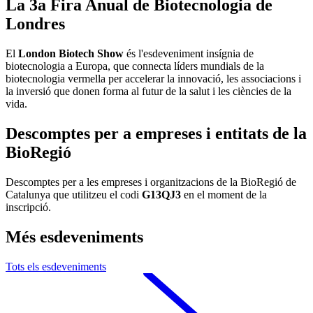
La 3a Fira Anual de Biotecnologia de
Londres
El
London Biotech Show
és l'esdeveniment insígnia de
biotecnologia a Europa, que connecta líders mundials de la
biotecnologia vermella per accelerar la innovació, les associacions i
la inversió que donen forma al futur de la salut i les ciències de la
vida.
Descomptes per a empreses i entitats de la
BioRegió
Descomptes per a les empreses i organitzacions de la BioRegió de
Catalunya que utilitzeu el codi
G13QJ3
en el moment de la
inscripció.
Més esdeveniments
Tots els esdeveniments