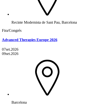
Recinte Modernista de Sant Pau, Barcelona
Fira/Congrés
Advanced Therapies Europe 2026
07
set.
2026
09
set.
2026
Barcelona