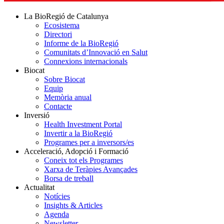
La BioRegió de Catalunya
Ecosistema
Directori
Informe de la BioRegió
Comunitats d’Innovació en Salut
Connexions internacionals
Biocat
Sobre Biocat
Equip
Memòria anual
Contacte
Inversió
Health Investment Portal
Invertir a la BioRegió
Programes per a inversors/es
Acceleració, Adopció i Formació
Coneix tot els Programes
Xarxa de Teràpies Avançades
Borsa de treball
Actualitat
Notícies
Insights & Articles
Agenda
Newsletter