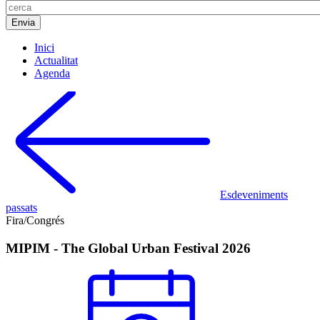
Inici
Actualitat
Agenda
Esdeveniments
passats
Fira/Congrés
MIPIM - The Global Urban Festival 2026