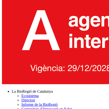
La BioRegió de Catalunya
Ecosistema
Directori
Informe de la BioRegió
Comunitats d’Innovació en Salut