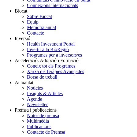
Connexions internacionals
Biocat
Sobre Biocat
Equip
Memòria anual
Contacte
Inversió
Health Investment Portal
Invertir a la BioRegió
Programes per a inversors/es
Acceleració, Adopció i Formació
Coneix tot els Programes
Xarxa de Teràpies Avançades
Borsa de treball
Actualitat
Notícies
Insights & Articles
Agenda
Newsletter
Premsa i publicacions
Notes de premsa
Multimèdia
Publicacions
Contacte de Premsa