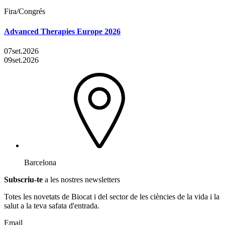
Fira/Congrés
Advanced Therapies Europe 2026
07
set.
2026
09
set.
2026
Barcelona
Subscriu-te
a les nostres newsletters
Totes les novetats de Biocat i del sector de les ciències de la vida i la
salut a la teva safata d'entrada.
Email