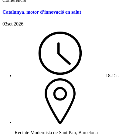
Conferència
Catalunya, motor d’innovació en salut
03
set.
2026
18:15 -
Recinte Modernista de Sant Pau, Barcelona