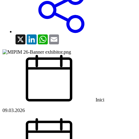
X
LinkedIn
WhatsApp
Email
Inici
09.03.2026