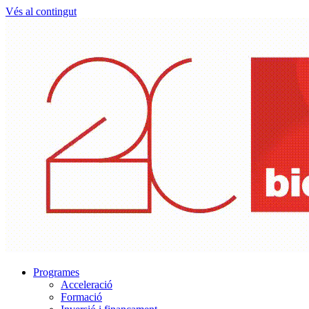
Vés al contingut
Programes
Acceleració
Formació