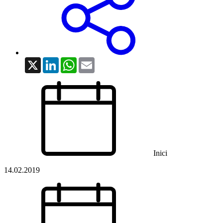
X
LinkedIn
WhatsApp
Email
Inici
14.02.2019