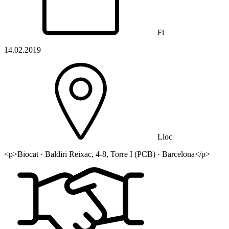
Fi
14.02.2019
Lloc
<p>Biocat · Baldiri Reixac, 4-8, Torre I (PCB) · Barcelona</p>