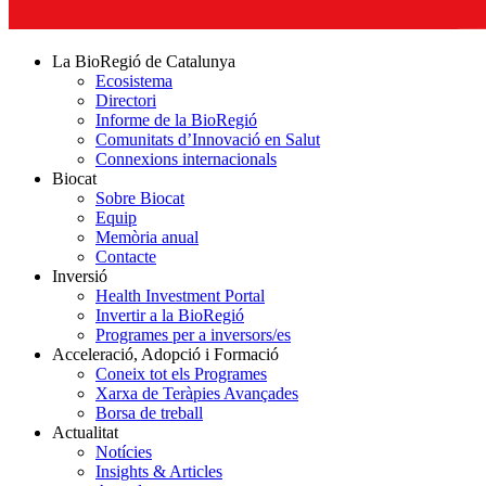
La BioRegió de Catalunya
Ecosistema
Directori
Informe de la BioRegió
Comunitats d’Innovació en Salut
Connexions internacionals
Biocat
Sobre Biocat
Equip
Memòria anual
Contacte
Inversió
Health Investment Portal
Invertir a la BioRegió
Programes per a inversors/es
Acceleració, Adopció i Formació
Coneix tot els Programes
Xarxa de Teràpies Avançades
Borsa de treball
Actualitat
Notícies
Insights & Articles