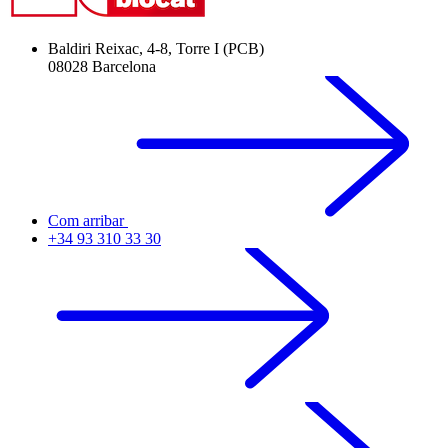
Baldiri Reixac, 4-8, Torre I (PCB)
08028 Barcelona
Com arribar
+34 93 310 33 30