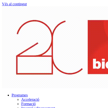
Vés al contingut
Programes
Acceleració
Formació