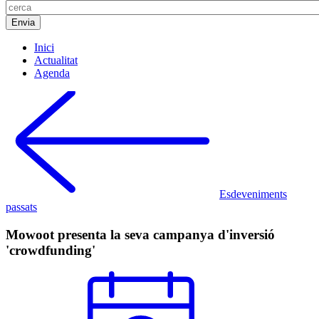
Inici
Actualitat
Agenda
Esdeveniments
passats
Mowoot presenta la seva campanya d'inversió
'crowdfunding'