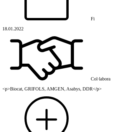
Fi
18.01.2022
Col·labora
<p>Biocat, GRIFOLS, AMGEN, Asabys, DDR</p>