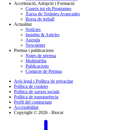
Acceleració, Adopció i Formació
Coneix tot els Programes
Xarxa de Teràpies Avançades
Borsa de treball
Actualitat
Notícies
Insights & Articles
Agenda
Newsletter
Premsa i publicacions
Notes de premsa
Multimèdia
Publicacions
Contacte de Premsa
Avís legal i Política de privacitat
Política de cookies
Política de xarxes socials
Política de transparència
Perfil del contractant
Accessibilitat
Copyright © 2026 - Biocat