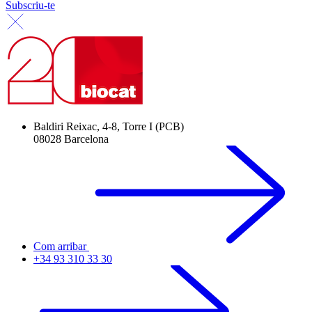
Subscriu-te
Baldiri Reixac, 4-8, Torre I (PCB)
08028 Barcelona
Com arribar
+34 93 310 33 30