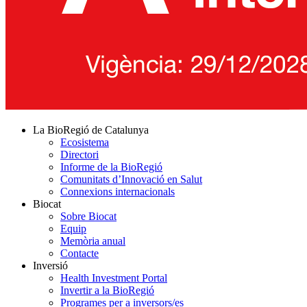
La BioRegió de Catalunya
Ecosistema
Directori
Informe de la BioRegió
Comunitats d’Innovació en Salut
Connexions internacionals
Biocat
Sobre Biocat
Equip
Memòria anual
Contacte
Inversió
Health Investment Portal
Invertir a la BioRegió
Programes per a inversors/es