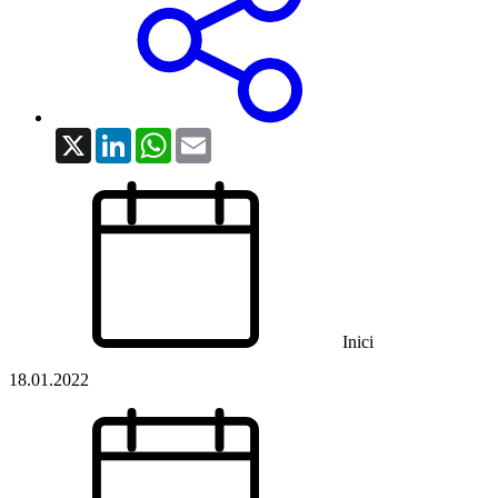
X
LinkedIn
WhatsApp
Email
Inici
18.01.2022