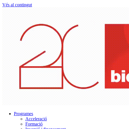
Vés al contingut
Programes
Acceleració
Formació