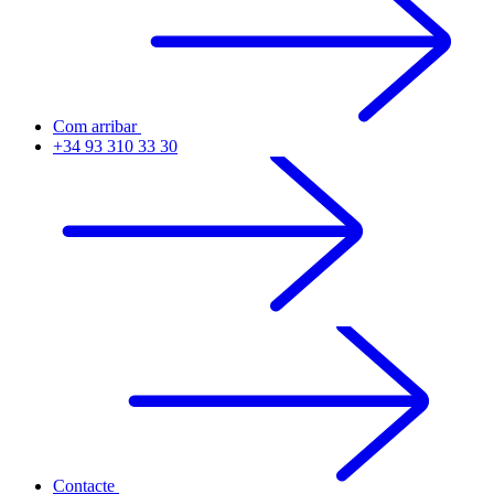
Com arribar
+34 93 310 33 30
Contacte