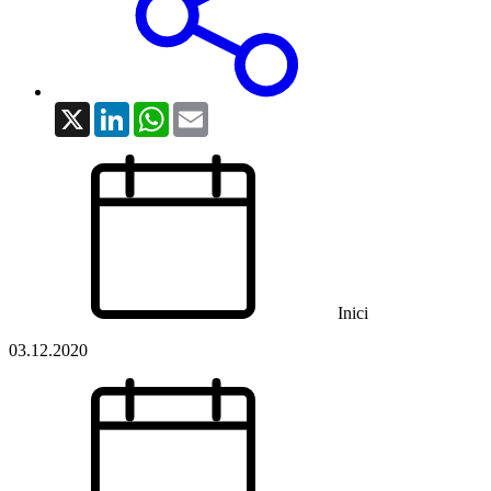
X
LinkedIn
WhatsApp
Email
Inici
03.12.2020