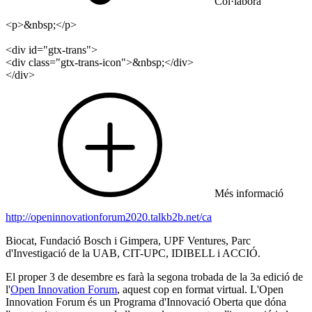
Col·labora
<p>&nbsp;</p>
<div id="gtx-trans">
<div class="gtx-trans-icon">&nbsp;</div>
</div>
Més informació
http://openinnovationforum2020.talkb2b.net/ca
Biocat, Fundació Bosch i Gimpera, UPF Ventures, Parc
d'Investigació de la UAB, CIT-UPC, IDIBELL i ACCIÓ.
El proper 3 de desembre es farà la segona trobada de la 3a edició de
l'
Open Innovation Forum
, aquest cop en format virtual. L'Open
Innovation Forum és un Programa d'Innovació Oberta que dóna