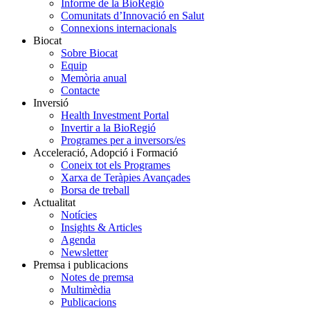
Informe de la BioRegió
Comunitats d’Innovació en Salut
Connexions internacionals
Biocat
Sobre Biocat
Equip
Memòria anual
Contacte
Inversió
Health Investment Portal
Invertir a la BioRegió
Programes per a inversors/es
Acceleració, Adopció i Formació
Coneix tot els Programes
Xarxa de Teràpies Avançades
Borsa de treball
Actualitat
Notícies
Insights & Articles
Agenda
Newsletter
Premsa i publicacions
Notes de premsa
Multimèdia
Publicacions