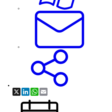
X
LinkedIn
WhatsApp
Email