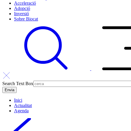
Acceleració
Adopció
Inversió
Sobre Biocat
Search Text Box
Inici
Actualitat
Agenda