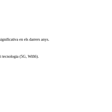
gnificativa en els darrers anys.
i tecnologia (5G, Wifi6).