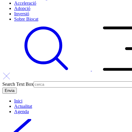
Acceleració
Adopció
Inversió
Sobre Biocat
Search Text Box
Inici
Actualitat
Agenda