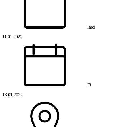
Inici
11.01.2022
Fi
13.01.2022