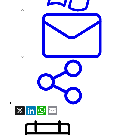
X
LinkedIn
WhatsApp
Email