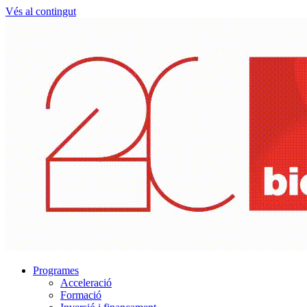
Vés al contingut
Programes
Acceleració
Formació