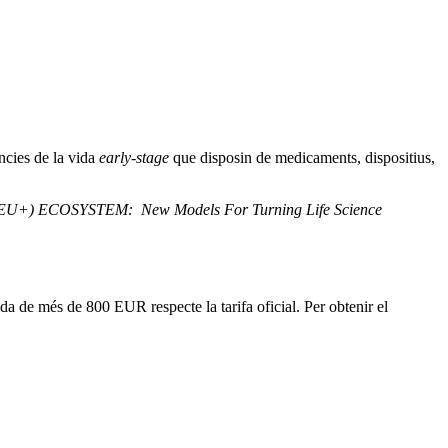
ncies de la vida
early-stage
que disposin de medicaments, dispositius,
+) ECOSYSTEM: New Models For Turning Life Science
da de més de 800 EUR respecte la tarifa oficial. Per obtenir el