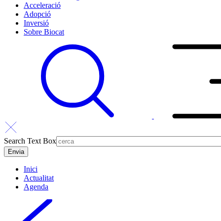
Acceleració
Adopció
Inversió
Sobre Biocat
Search Text Box
Inici
Actualitat
Agenda