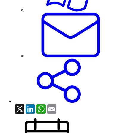
X
LinkedIn
WhatsApp
Email