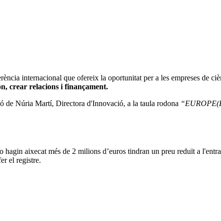
rència internacional que ofereix la oportunitat per a les empreses de ciè
n, crear relacions i finançament.
ió de Núria Martí, Directora d'Innovació, a la taula rodona
“EUROPE(EU
o hagin aixecat més de 2 milions d’euros tindran un preu reduït a l'entra
 el registre.