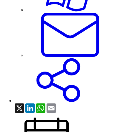
X
LinkedIn
WhatsApp
Email