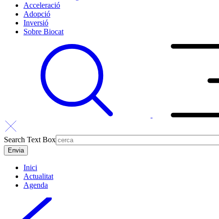
Acceleració
Adopció
Inversió
Sobre Biocat
Search Text Box
Inici
Actualitat
Agenda