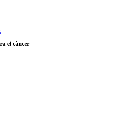
s
ra el càncer