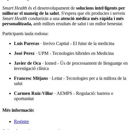
Smart Health
és el desenvolupament de
solucions intel·ligents per
millorar el maneig de la salut
. S'espera que els productes i serveis
Smart Health
condueixin a una
atenció mèdica més ràpida i més
personalitzada,
amb millors resultats de salut i un millor benestar.
Participants taula rodona:
Luis Pareras
· Invivo Captial - El futur de la medicina
José Perez
· UPM - Tecnologies híbrides en Medicina
Javier de Oca
· Iomed - Ús de processament de llenguatge en
investigació clínica
Francesc Mitjans
· Leitat - Tecnologies per a la millora de la
salut
Carmen Ruiz-Villar
· AEMPS - Regulació: barrera o
oportunitat
Més informació:
Registre