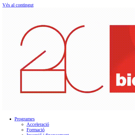
Vés al contingut
Programes
Acceleració
Formació