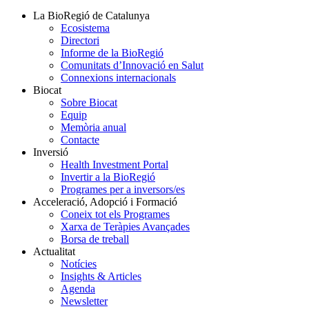
La BioRegió de Catalunya
Ecosistema
Directori
Informe de la BioRegió
Comunitats d’Innovació en Salut
Connexions internacionals
Biocat
Sobre Biocat
Equip
Memòria anual
Contacte
Inversió
Health Investment Portal
Invertir a la BioRegió
Programes per a inversors/es
Acceleració, Adopció i Formació
Coneix tot els Programes
Xarxa de Teràpies Avançades
Borsa de treball
Actualitat
Notícies
Insights & Articles
Agenda
Newsletter