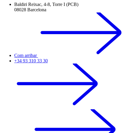
Baldiri Reixac, 4-8, Torre I (PCB)
08028 Barcelona
Com arribar
+34 93 310 33 30