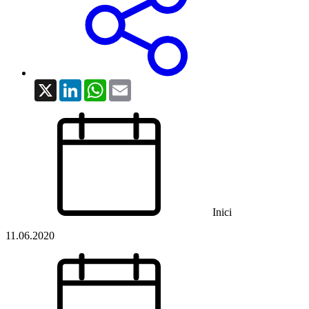
X
LinkedIn
WhatsApp
Email
Inici
11.06.2020