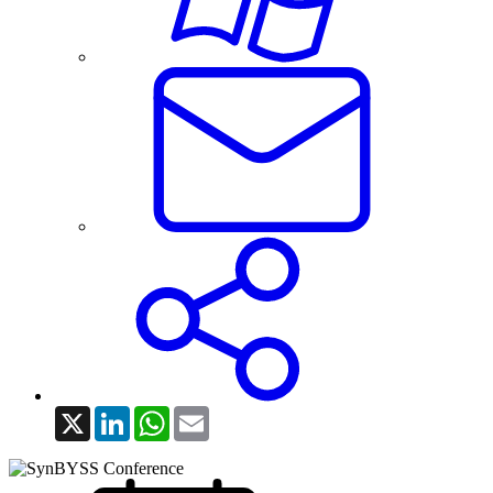
X
LinkedIn
WhatsApp
Email