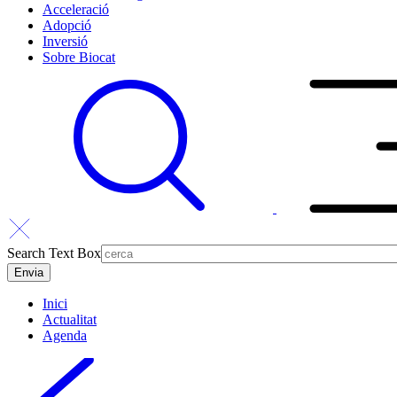
Acceleració
Adopció
Inversió
Sobre Biocat
Search Text Box
Inici
Actualitat
Agenda