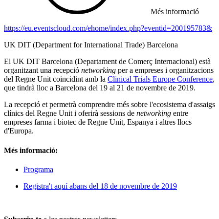
Més informació
https://eu.eventscloud.com/ehome/index.php?eventid=200195783&
UK DIT (Department for International Trade) Barcelona
El UK DIT Barcelona (Departament de Comerç Internacional) està
organitzant una recepció
networking
per a empreses i organitzacions
del Regne Unit coincidint amb la
Clinical Trials Europe Conference
,
que tindrà lloc a Barcelona del 19 al 21 de novembre de 2019.
La recepció et permetrà comprendre més sobre l'ecosistema d'assaigs
clínics del Regne Unit i oferirà sessions de
networking
entre
empreses farma i biotec de Regne Unit, Espanya i altres llocs
d'Europa.
Més informació:
Programa
Registra't aquí abans del 18 de novembre de 2019