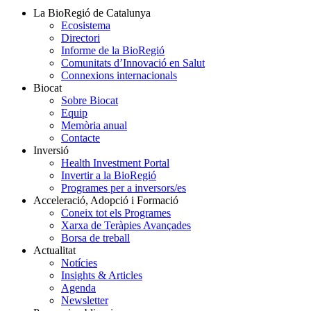
La BioRegió de Catalunya
Ecosistema
Directori
Informe de la BioRegió
Comunitats d’Innovació en Salut
Connexions internacionals
Biocat
Sobre Biocat
Equip
Memòria anual
Contacte
Inversió
Health Investment Portal
Invertir a la BioRegió
Programes per a inversors/es
Acceleració, Adopció i Formació
Coneix tot els Programes
Xarxa de Teràpies Avançades
Borsa de treball
Actualitat
Notícies
Insights & Articles
Agenda
Newsletter