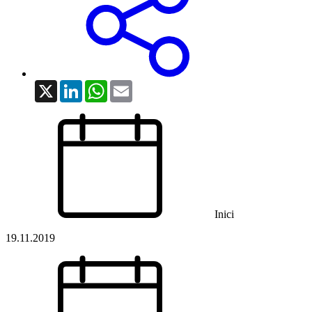
X
LinkedIn
WhatsApp
Email
Inici
19.11.2019