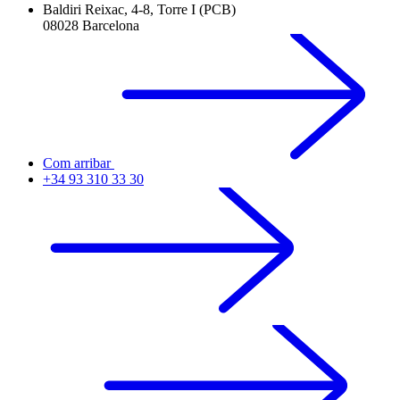
Baldiri Reixac, 4-8, Torre I (PCB)
08028 Barcelona
Com arribar
+34 93 310 33 30