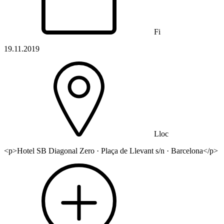
Fi
19.11.2019
Lloc
<p>Hotel SB Diagonal Zero · Plaça de Llevant s/n · Barcelona</p>