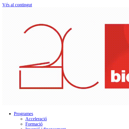
Vés al contingut
Programes
Acceleració
Formació