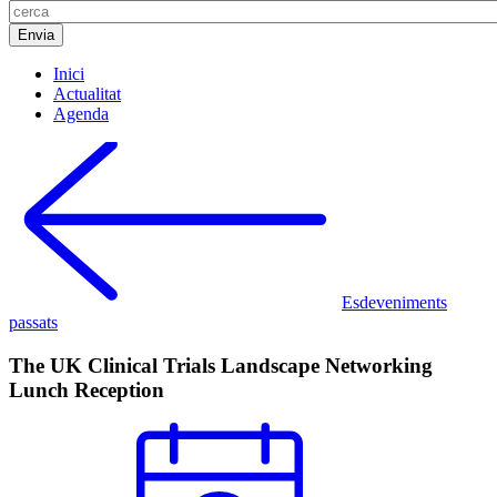
Inici
Actualitat
Agenda
Esdeveniments
passats
The UK Clinical Trials Landscape Networking
Lunch Reception