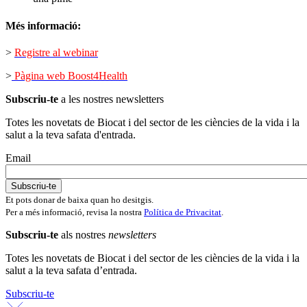
Més informació:
>
Registre al webinar
>
Pàgina web Boost4Health
Subscriu-te
a les nostres newsletters
Totes les novetats de Biocat i del sector de les ciències de la vida i la
salut a la teva safata d'entrada.
Email
Et pots donar de baixa quan ho desitgis.
Per a més informació, revisa la nostra
Política de Privacitat
.
Subscriu-te
als nostres
newsletters
Totes les novetats de Biocat i del sector de les ciències de la vida i la
salut a la teva safata d’entrada.
Subscriu-te