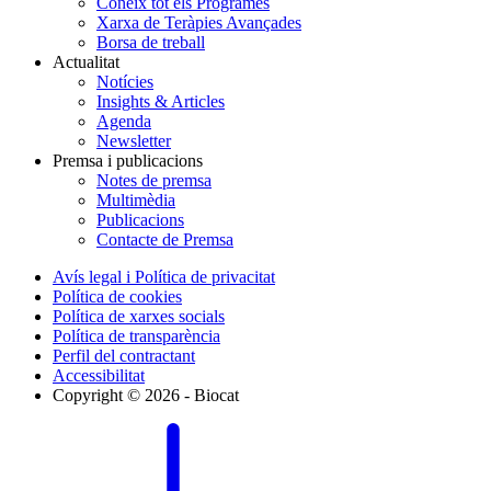
Coneix tot els Programes
Xarxa de Teràpies Avançades
Borsa de treball
Actualitat
Notícies
Insights & Articles
Agenda
Newsletter
Premsa i publicacions
Notes de premsa
Multimèdia
Publicacions
Contacte de Premsa
Avís legal i Política de privacitat
Política de cookies
Política de xarxes socials
Política de transparència
Perfil del contractant
Accessibilitat
Copyright © 2026 - Biocat