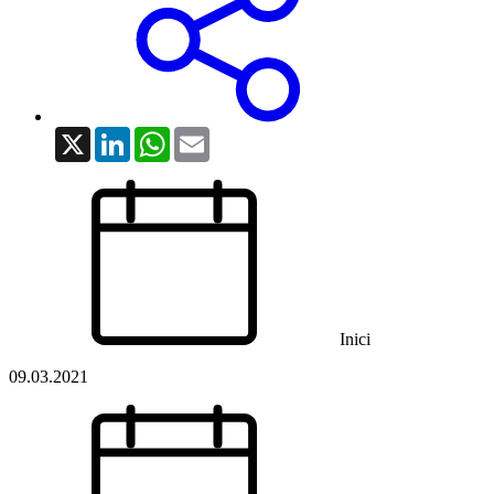
X
LinkedIn
WhatsApp
Email
Inici
09.03.2021