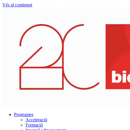
Vés al contingut
Programes
Acceleració
Formació