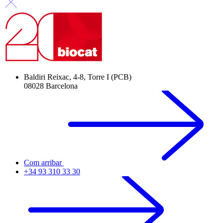
Baldiri Reixac, 4-8, Torre I (PCB)
08028 Barcelona
Com arribar
+34 93 310 33 30