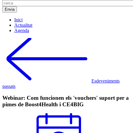
Inici
Actualitat
Agenda
Esdeveniments
passats
Webinar: Com funcionen els 'vouchers' suport per a
pimes de Boost4Health i CE4BIG