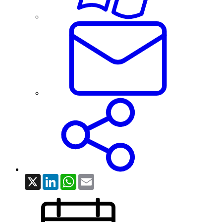
X
LinkedIn
WhatsApp
Email