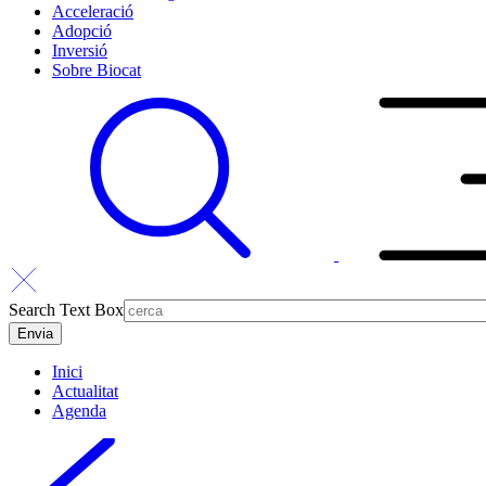
Acceleració
Adopció
Inversió
Sobre Biocat
Search Text Box
Inici
Actualitat
Agenda