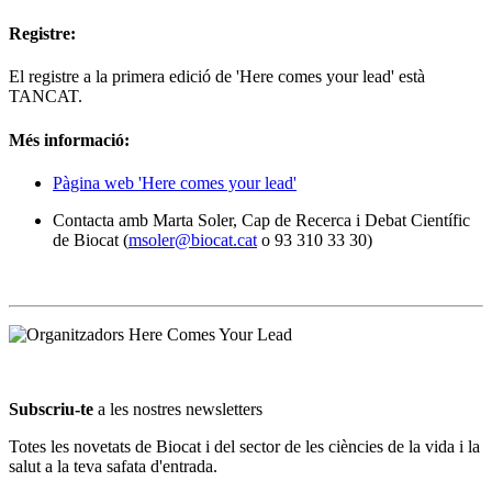
Registre:
El registre a la primera edició de 'Here comes your lead' està
TANCAT.
Més informació:
Pàgina web 'Here comes your lead'
Contacta amb Marta Soler, Cap de Recerca i Debat Científic
de Biocat (
msoler@biocat.cat
o 93 310 33 30)
Subscriu-te
a les nostres newsletters
Totes les novetats de Biocat i del sector de les ciències de la vida i la
salut a la teva safata d'entrada.