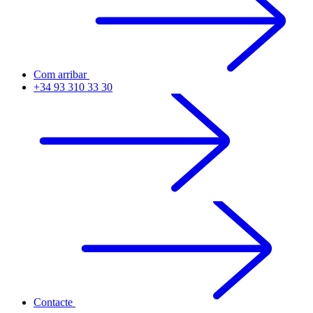
Com arribar
+34 93 310 33 30
Contacte