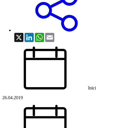
X
LinkedIn
WhatsApp
Email
Inici
26.04.2019