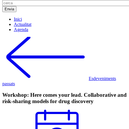
Inici
Actualitat
Agenda
Esdeveniments
passats
Workshop: Here comes your lead. Collaborative and
risk-sharing models for drug discovery