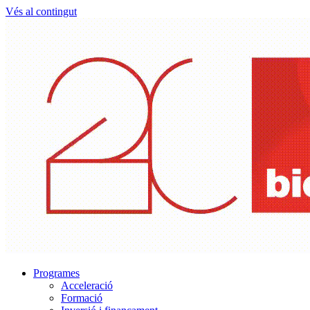
Vés al contingut
Programes
Acceleració
Formació