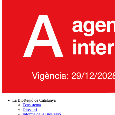
La BioRegió de Catalunya
Ecosistema
Directori
Informe de la BioRegió