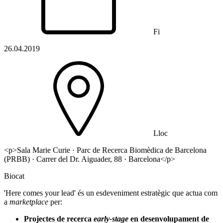
Fi
26.04.2019
Lloc
<p>Sala Marie Curie · Parc de Recerca Biomèdica de Barcelona
(PRBB) · Carrer del Dr. Aiguader, 88 · Barcelona</p>
Biocat
'Here comes your lead' és un esdeveniment estratègic que actua com
a
marketplace
per:
Projectes de recerca
early-stage
en desenvolupament de