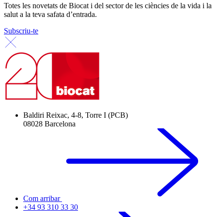
Totes les novetats de Biocat i del sector de les ciències de la vida i la
salut a la teva safata d’entrada.
Subscriu-te
Baldiri Reixac, 4-8, Torre I (PCB)
08028 Barcelona
Com arribar
+34 93 310 33 30