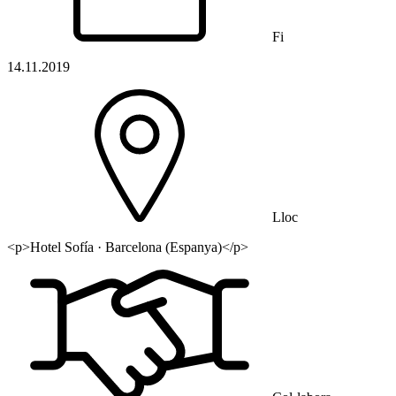
Fi
14.11.2019
Lloc
<p>Hotel Sofía · Barcelona (Espanya)</p>