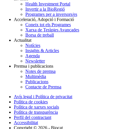
Health Investment Portal
Invertir a la BioRegió
Programes per a inversors/es
Acceleració, Adopció i Formació
Coneix tot els Programes
Xarxa de Teràpies Avançades
Borsa de treball
Actualitat
Notícies
Insights & Articles
Agenda
Newsletter
Premsa i publicacions
Notes de premsa
Multimèdia
Publicacions
Contacte de Premsa
Avís legal i Política de privacitat
Política de cookies
Política de xarxes socials
Política de transparència
Perfil del contractant
Accessibilitat
Copyright © 2026 - Biocat