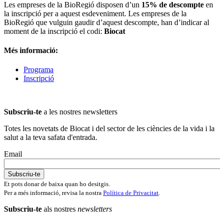
Les empreses de la BioRegió disposen d’un
15% de descompte
en
la inscripció per a aquest esdeveniment. Les empreses de la
BioRegió que vulguin gaudir d’aquest descompte, han d’indicar al
moment de la inscripció el codi:
Biocat
Més informació:
Programa
Inscripció
Subscriu-te
a les nostres newsletters
Totes les novetats de Biocat i del sector de les ciències de la vida i la
salut a la teva safata d'entrada.
Email
Et pots donar de baixa quan ho desitgis.
Per a més informació, revisa la nostra
Política de Privacitat
.
Subscriu-te
als nostres
newsletters