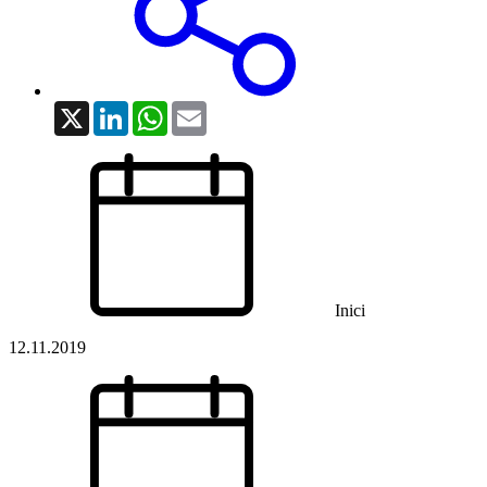
X
LinkedIn
WhatsApp
Email
Inici
12.11.2019