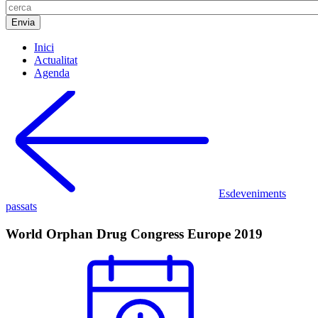
Inici
Actualitat
Agenda
Esdeveniments
passats
World Orphan Drug Congress Europe 2019