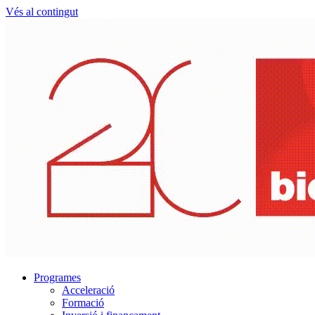
Vés al contingut
Programes
Acceleració
Formació