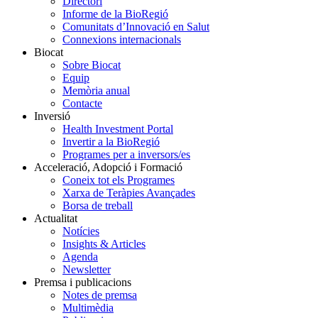
Directori
Informe de la BioRegió
Comunitats d’Innovació en Salut
Connexions internacionals
Biocat
Sobre Biocat
Equip
Memòria anual
Contacte
Inversió
Health Investment Portal
Invertir a la BioRegió
Programes per a inversors/es
Acceleració, Adopció i Formació
Coneix tot els Programes
Xarxa de Teràpies Avançades
Borsa de treball
Actualitat
Notícies
Insights & Articles
Agenda
Newsletter
Premsa i publicacions
Notes de premsa
Multimèdia