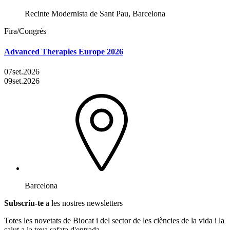
Recinte Modernista de Sant Pau, Barcelona
Fira/Congrés
Advanced Therapies Europe 2026
07
set.
2026
09
set.
2026
Barcelona
Subscriu-te
a les nostres newsletters
Totes les novetats de Biocat i del sector de les ciències de la vida i la
salut a la teva safata d'entrada.