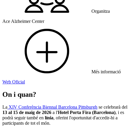
Organitza
Ace Alzheimer Center
Més informació
Web Oficial
On i quan?
La
XIV Conferència Biennal Barcelona Pittsburgh
se celebrarà del
13 al 15 de maig de 2026
a l'
Hotel Porta Fira (Barcelona)
, i es
podrà seguir també en
línia
, oferint l'oportunitat d'accedir-hi a
participants de tot el món.