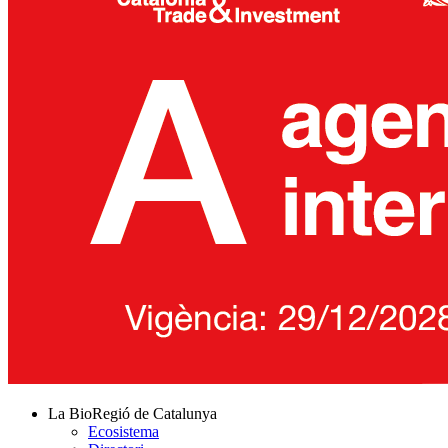
La BioRegió de Catalunya
Ecosistema