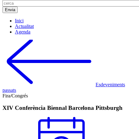
Inici
Actualitat
Agenda
Esdeveniments
passats
Fira/Congrés
XIV Conferència Biennal Barcelona Pittsburgh