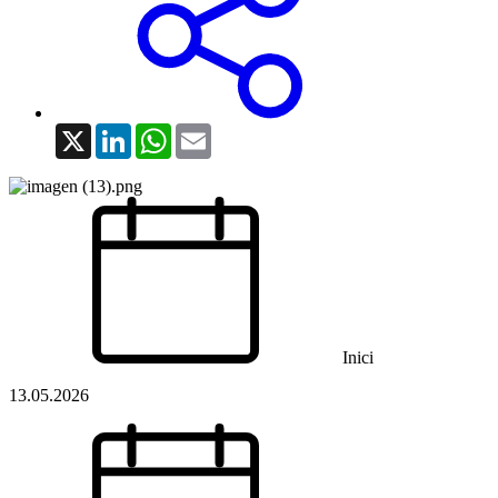
X
LinkedIn
WhatsApp
Email
Inici
13.05.2026