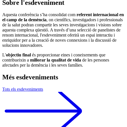
Sobre l'esdeveniment
Aquesta conferència s’ha consolidat com
referent internacional en
el camp de la demència
, on científics, investigadors i professionals
de la salut podran compartir les seves investigacions i visions sobre
aquesta complexa qüestió. A través d’una selecció de panelistes de
renom internacional, l'esdeveniment oferirà un espai interactiu i
enriquidor per a la creació de noves connexions i la discussió de
solucions innovadores.
L'
objectiu
final
és proporcionar eines i coneixements que
contribueixin a
millorar la qualitat de vida
de les persones
afectades per la demència i les seves famílies.
Més esdeveniments
Tots els esdeveniments