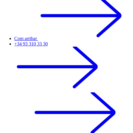
Com arribar
+34 93 310 33 30