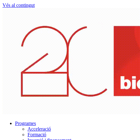
Vés al contingut
Programes
Acceleració
Formació