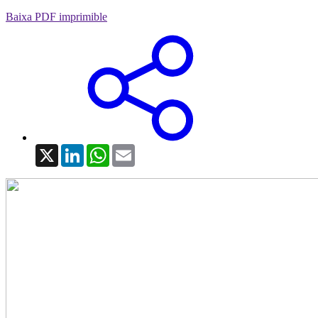
Baixa PDF imprimible
X
LinkedIn
WhatsApp
Email