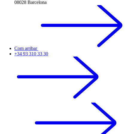
08028 Barcelona
Com arribar
+34 93 310 33 30