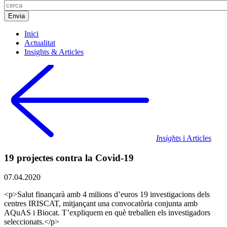
Inici
Actualitat
Insights & Articles
Insights
i Articles
19 projectes contra la Covid-19
07.04.2020
<p>Salut finançarà amb 4 milions d’euros 19 investigacions dels
centres IRISCAT, mitjançant una convocatòria conjunta amb
AQuAS i Biocat. T’expliquem en què treballen els investigadors
seleccionats.</p>