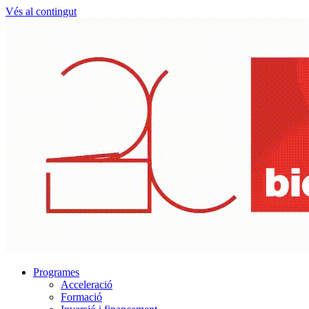
Vés al contingut
Programes
Acceleració
Formació