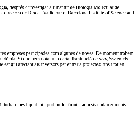
ia, després d’investigar a l’Institut de Biologia Molecular de
la directora de Biocat. Va liderar el Barcelona Institute of Science and
nostres empreses participades com algunes de noves. De moment trobem
a pandèmia. Sí que hem notat una certa disminució de
dealflow
en els
estigui afectant als inversors per entrar a projectes: fins i tot en
 tindran més liquiditat i podran fer front a aquests endarreriments