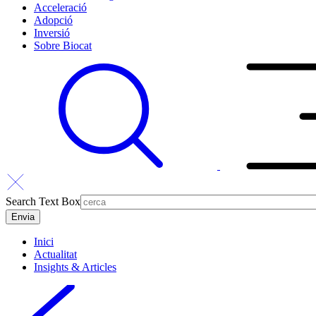
Acceleració
Adopció
Inversió
Sobre Biocat
Search Text Box
Inici
Actualitat
Insights & Articles