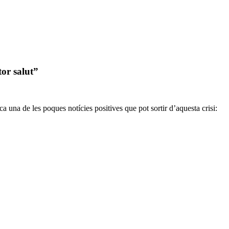
tor salut”
 una de les poques notícies positives que pot sortir d’aquesta crisi: