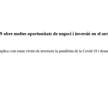
 obre moltes oportunitats de negoci i inversió en el sec
plica com estan vivint els inversors la pandèmia de la Covid-19 i destaca