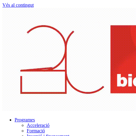
Vés al contingut
Programes
Acceleració
Formació