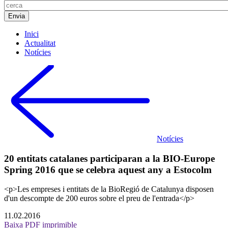
Inici
Actualitat
Notícies
Notícies
20 entitats catalanes participaran a la BIO-Europe
Spring 2016 que se celebra aquest any a Estocolm
<p>Les empreses i entitats de la BioRegió de Catalunya disposen
d'un descompte de 200 euros sobre el preu de l'entrada</p>
11.02.2016
Baixa PDF imprimible