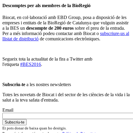
Descomptes per als membres de la BioRegió
Biocat, en col·laboració amb EBD Group, posa a disposició de les
empreses i entitats de la BioRegió de Catalunya que vulguin assistir
a la BES un
descompte de 200 euros
sobre el preu de la entrada.
Per a més informació podeu contactar amb Biocat o
subscriure-us al
llistat de distribució
de comunicacions electròniques.
Segueix tota la actualitat de la fira a Twitter amb
l'etiqueta
#BES2016
.
Subscriu-te
a les nostres newsletters
Totes les novetats de Biocat i del sector de les ciències de la vida i la
salut a la teva safata d'entrada.
Email
Et pots donar de baixa quan ho desitgis.