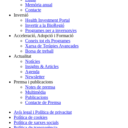
Memòria anual
Contacte
Inversió
Health Investment Portal
Invertir a la BioRegió
Programes per a inversors/es
Acceleració, Adopció i Formació
Coneix tot els Programes
Xarxa de Teràpies Avançades
Borsa de treball
Actualitat
Notícies
Insights & Articles
Agenda
Newsletter
Premsa i publicacions
Notes de premsa
Multimèdia
Publicacions
Contacte de Premsa
Avís legal i Política de privacitat
Política de cookies
Política de xarxes socials
Política de transparència