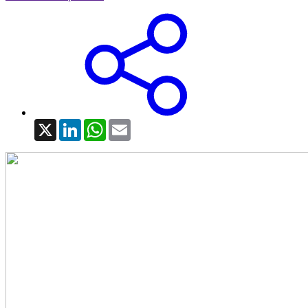
X
LinkedIn
WhatsApp
Email