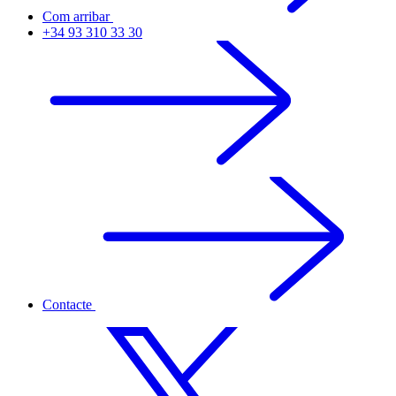
Com arribar
+34 93 310 33 30
Contacte