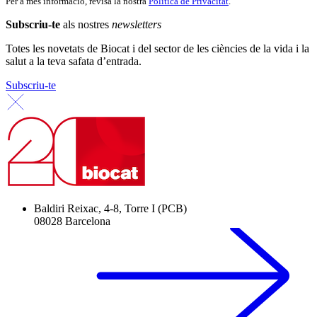
Per a més informació, revisa la nostra
Política de Privacitat
.
Subscriu-te
als nostres
newsletters
Totes les novetats de Biocat i del sector de les ciències de la vida i la
salut a la teva safata d’entrada.
Subscriu-te
Baldiri Reixac, 4-8, Torre I (PCB)
08028 Barcelona