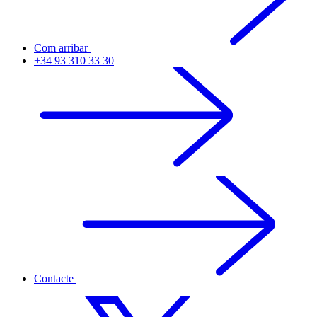
Com arribar
+34 93 310 33 30
Contacte