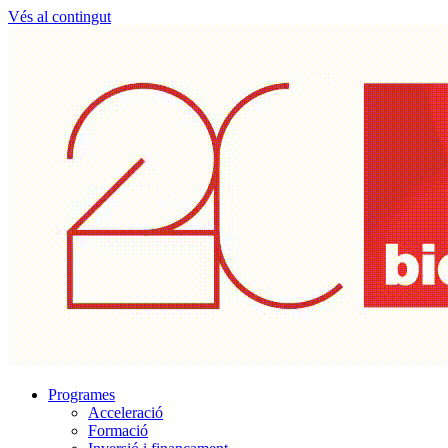
Vés al contingut
Programes
Acceleració
Formació