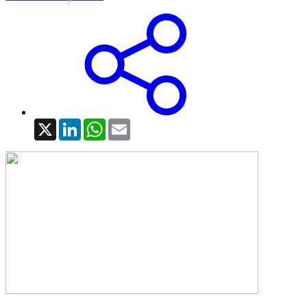
X
LinkedIn
WhatsApp
Email