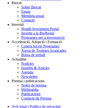
Biocat
Sobre Biocat
Equip
Memòria anual
Contacte
Inversió
Health Investment Portal
Invertir a la BioRegió
Programes per a inversors/es
Acceleració, Adopció i Formació
Coneix tot els Programes
Xarxa de Teràpies Avançades
Borsa de treball
Actualitat
Notícies
Insights & Articles
Agenda
Newsletter
Premsa i publicacions
Notes de premsa
Multimèdia
Publicacions
Contacte de Premsa
Avís legal i Política de privacitat