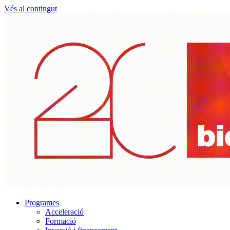
Vés al contingut
Programes
Acceleració
Formació