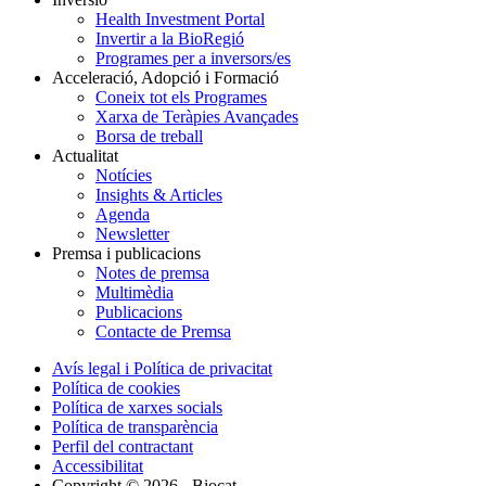
Health Investment Portal
Invertir a la BioRegió
Programes per a inversors/es
Acceleració, Adopció i Formació
Coneix tot els Programes
Xarxa de Teràpies Avançades
Borsa de treball
Actualitat
Notícies
Insights & Articles
Agenda
Newsletter
Premsa i publicacions
Notes de premsa
Multimèdia
Publicacions
Contacte de Premsa
Avís legal i Política de privacitat
Política de cookies
Política de xarxes socials
Política de transparència
Perfil del contractant
Accessibilitat
Copyright © 2026 - Biocat