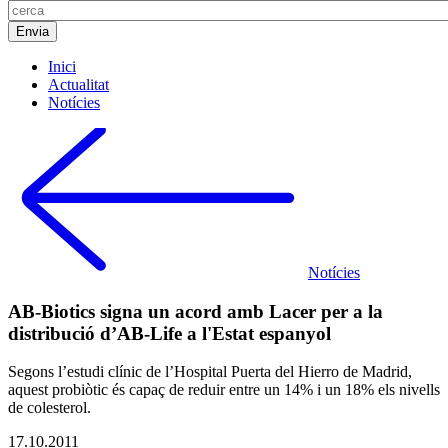
Inici
Actualitat
Notícies
Notícies
AB-Biotics signa un acord amb Lacer per a la
distribució d’AB-Life a l'Estat espanyol
Segons l’estudi clínic de l’Hospital Puerta del Hierro de Madrid,
aquest probiòtic és capaç de reduir entre un 14% i un 18% els nivells
de colesterol.
17.10.2011