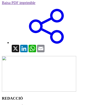
Baixa PDF imprimible
X
LinkedIn
WhatsApp
Email
REDACCIÓ