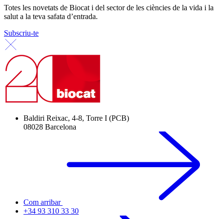
Totes les novetats de Biocat i del sector de les ciències de la vida i la
salut a la teva safata d’entrada.
Subscriu-te
Baldiri Reixac, 4-8, Torre I (PCB)
08028 Barcelona
Com arribar
+34 93 310 33 30