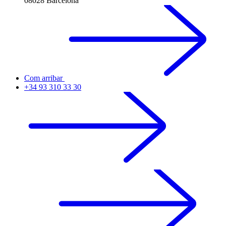
08028 Barcelona
Com arribar
+34 93 310 33 30