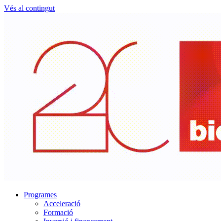
Vés al contingut
Programes
Acceleració
Formació