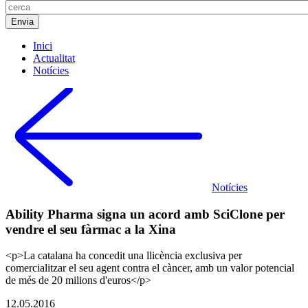
Inici
Actualitat
Notícies
Notícies
Ability Pharma signa un acord amb SciClone per
vendre el seu fàrmac a la Xina
<p>La catalana ha concedit una llicència exclusiva per
comercialitzar el seu agent contra el càncer, amb un valor potencial
de més de 20 milions d'euros</p>
12.05.2016