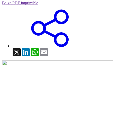
Baixa PDF imprimible
X
LinkedIn
WhatsApp
Email