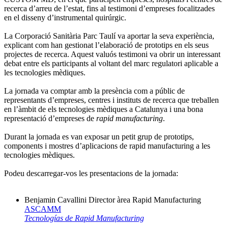
recerca d’arreu de l’estat, fins al testimoni d’empreses focalitzades
en el disseny d’instrumental quirúrgic.
La Corporació Sanitària Parc Taulí va aportar la seva experiència,
explicant com han gestionat l’elaboració de prototips en els seus
projectes de recerca. Aquest valuós testimoni va obrir un interessant
debat entre els participants al voltant del marc regulatori aplicable a
les tecnologies mèdiques.
La jornada va comptar amb la presència com a públic de
representants d’empreses, centres i instituts de recerca que treballen
en l’àmbit de els tecnologies mèdiques a Catalunya i una bona
representació d’empreses de
rapid manufacturing
.
Durant la jornada es van exposar un petit grup de prototips,
components i mostres d’aplicacions de rapid manufacturing a les
tecnologies mèdiques.
Podeu descarregar-vos les presentacions de la jornada:
Benjamin Cavallini Director àrea Rapid Manufacturing
ASCAMM
Tecnologías de Rapid Manufacturing