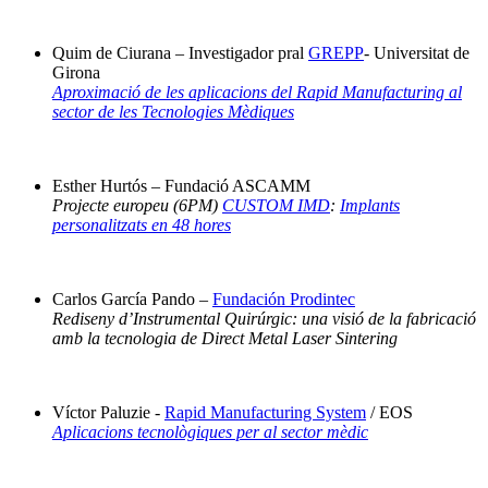
Quim de Ciurana – Investigador pral
GREPP
- Universitat de
Girona
Aproximació de les aplicacions del Rapid Manufacturing al
sector de les Tecnologies Mèdiques
Esther Hurtós – Fundació ASCAMM
Projecte europeu (6PM)
CUSTOM IMD
:
Implants
personalitzats en 48 hores
Carlos García Pando –
Fundación Prodintec
Rediseny d’Instrumental Quirúrgic: una visió de la fabricació
amb la tecnologia de Direct Metal Laser Sintering
Víctor Paluzie -
Rapid Manufacturing System
/ EOS
Aplicacions tecnològiques per al sector mèdic