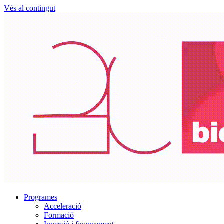
Vés al contingut
Programes
Acceleració
Formació