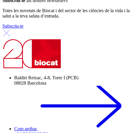
Subscriu-te
als nostres
newsletters
Totes les novetats de Biocat i del sector de les ciències de la vida i la
salut a la teva safata d’entrada.
Subscriu-te
Baldiri Reixac, 4-8, Torre I (PCB)
08028 Barcelona
Com arribar