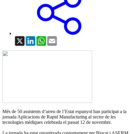
X
LinkedIn
WhatsApp
Email
Més de 50 assistents d’arreu de l’Estat espanyol han participat a la
jornada Aplicacions de Rapid Manufacturing al sector de les
tecnologies mèdiques celebrada el passat 12 de novembre.
La jornada ha estat organitzada conjuntament per Biocat i ASERM,