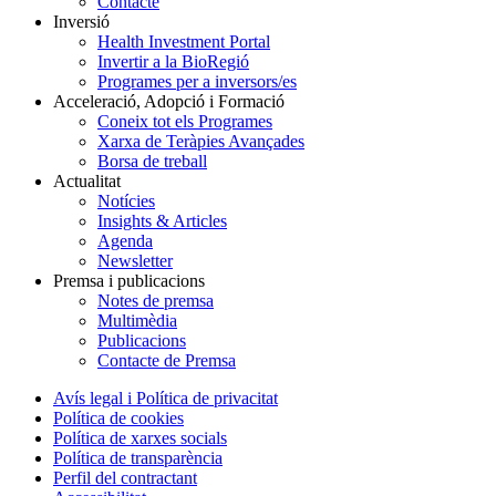
Contacte
Inversió
Health Investment Portal
Invertir a la BioRegió
Programes per a inversors/es
Acceleració, Adopció i Formació
Coneix tot els Programes
Xarxa de Teràpies Avançades
Borsa de treball
Actualitat
Notícies
Insights & Articles
Agenda
Newsletter
Premsa i publicacions
Notes de premsa
Multimèdia
Publicacions
Contacte de Premsa
Avís legal i Política de privacitat
Política de cookies
Política de xarxes socials
Política de transparència
Perfil del contractant