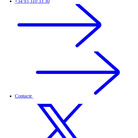
+34 93 310 33 30
Contacte