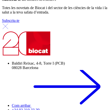
Totes les novetats de Biocat i del sector de les ciències de la vida i la
salut a la teva safata d’entrada.
Subscriu-te
Baldiri Reixac, 4-8, Torre I (PCB)
08028 Barcelona
Com arribar
+34 93 310 33 30