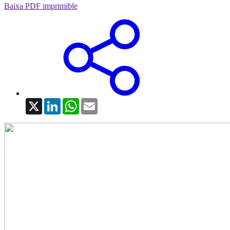
Baixa PDF imprimible
X
LinkedIn
WhatsApp
Email