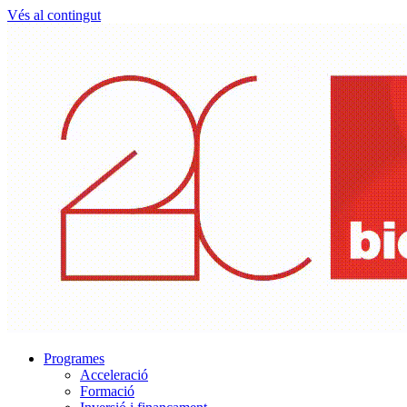
Vés al contingut
Programes
Acceleració
Formació