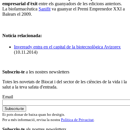
empresarial d'èxit
entre els guanyadors de les edicions anteriors.
La biofarmacèutica
Sanifit
va guanyar el Premi Emprenedor XXI a
Balears el 2009.
Notícia relacionada:
Inveready entra en el capital de la biotecnològica Avizorex
(10.11.2014)
Subscriu-te
a les nostres newsletters
Totes les novetats de Biocat i del sector de les ciències de la vida i la
salut a la teva safata d'entrada.
Email
Et pots donar de baixa quan ho desitgis.
Per a més informació, revisa la nostra
Política de Privacitat
.
Subscriu-te
als nostres
newsletters