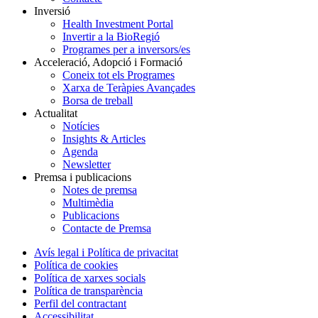
Inversió
Health Investment Portal
Invertir a la BioRegió
Programes per a inversors/es
Acceleració, Adopció i Formació
Coneix tot els Programes
Xarxa de Teràpies Avançades
Borsa de treball
Actualitat
Notícies
Insights & Articles
Agenda
Newsletter
Premsa i publicacions
Notes de premsa
Multimèdia
Publicacions
Contacte de Premsa
Avís legal i Política de privacitat
Política de cookies
Política de xarxes socials
Política de transparència
Perfil del contractant
Accessibilitat