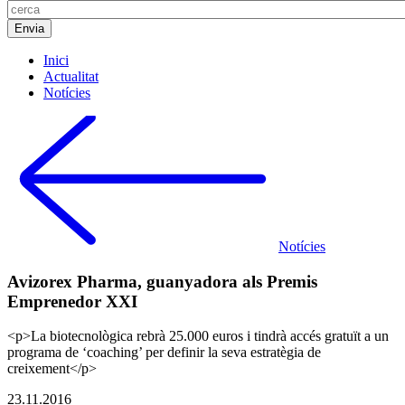
Inici
Actualitat
Notícies
Notícies
Avizorex Pharma, guanyadora als Premis
Emprenedor XXI
<p>La biotecnològica rebrà 25.000 euros i tindrà accés gratuït a un
programa de ‘coaching’ per definir la seva estratègia de
creixement</p>
23.11.2016