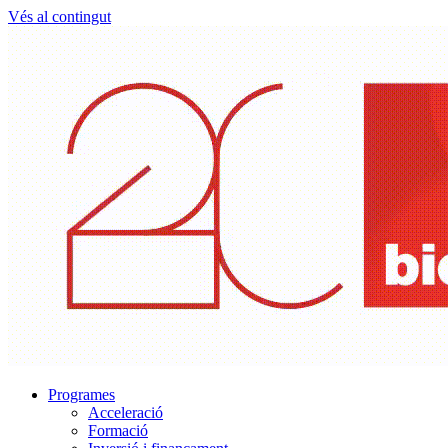
Vés al contingut
Programes
Acceleració
Formació