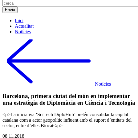
Inici
Actualitat
Notícies
Notícies
Barcelona, primera ciutat del món en implementar
una estratègia de Diplomàcia en Ciència i Tecnologia
<p>La iniciativa ‘SciTech DiploHub’ pretén consolidar la capital
catalana com a actor geopolític influent amb el suport d’entitats del
sector, entre d’elles Biocat</p>
08.11.2018