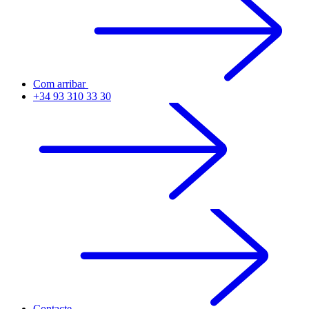
Com arribar
+34 93 310 33 30
Contacte