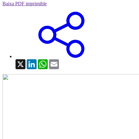
Baixa PDF imprimible
X
LinkedIn
WhatsApp
Email