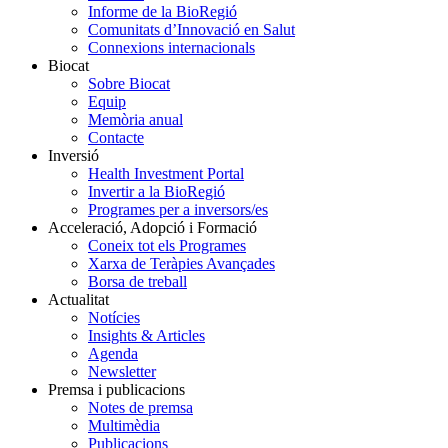
Informe de la BioRegió
Comunitats d’Innovació en Salut
Connexions internacionals
Biocat
Sobre Biocat
Equip
Memòria anual
Contacte
Inversió
Health Investment Portal
Invertir a la BioRegió
Programes per a inversors/es
Acceleració, Adopció i Formació
Coneix tot els Programes
Xarxa de Teràpies Avançades
Borsa de treball
Actualitat
Notícies
Insights & Articles
Agenda
Newsletter
Premsa i publicacions
Notes de premsa
Multimèdia
Publicacions