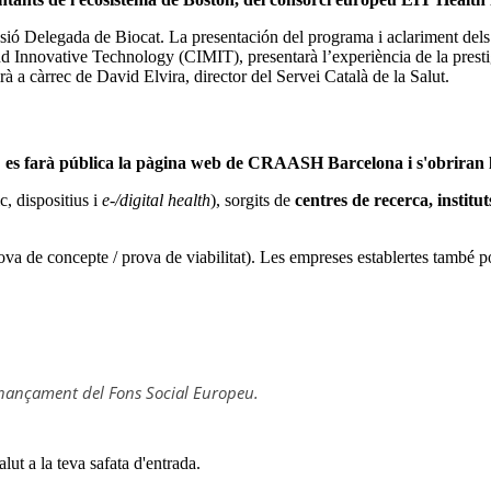
ssió Delegada de Biocat. La presentación del programa i aclariment dels 
 Innovative Technology (CIMIT), presentarà l’experiència de la presti
rà a càrrec de David Elvira, director del Servei Català de la Salut.
,
es farà pública la pàgina web de CRAASH Barcelona i s'obriran l
, dispositius i
e-/digital health
), sorgits de
centres de recerca, institut
 concepte / prova de viabilitat). Les empreses establertes també pode
inançament del Fons Social Europeu.
alut a la teva safata d'entrada.