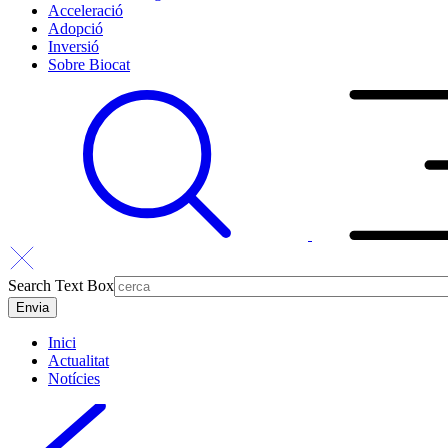
Acceleració
Adopció
Inversió
Sobre Biocat
Search Text Box
Inici
Actualitat
Notícies