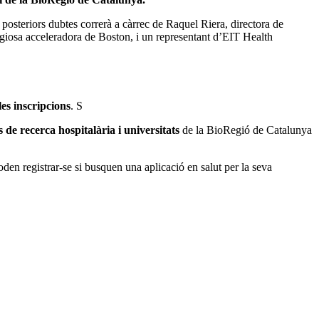
posteriors dubtes correrà a càrrec de Raquel Riera, directora de
giosa acceleradora de Boston, i un representant d’EIT Health
es inscripcions
. S
s de recerca hospitalària i universitats
de la BioRegió de Catalunya
n registrar-se si busquen una aplicació en salut per la seva