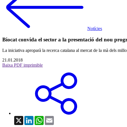
Notícies
Biocat convida el sector a la presentació del nou p
La iniciativa aproparà la recerca catalana al mercat de la mà dels mill
21.01.2018
Baixa PDF imprimible
X
LinkedIn
WhatsApp
Email