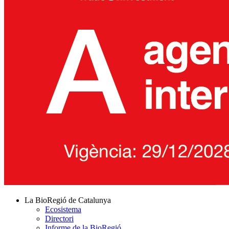
La BioRegió de Catalunya
Ecosistema
Directori
Informe de la BioRegió