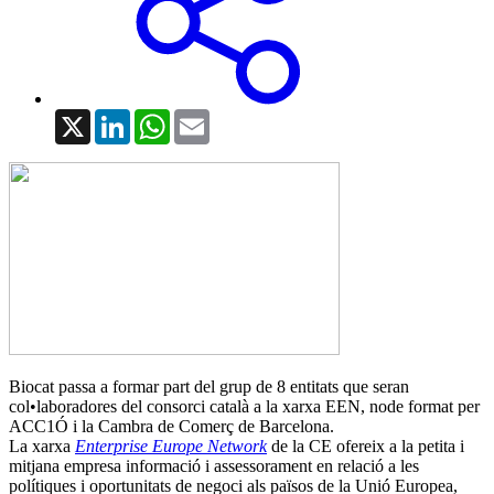
X
LinkedIn
WhatsApp
Email
Biocat passa a formar part del grup de 8 entitats que seran
col•laboradores del consorci català a la xarxa EEN, node format per
ACC1Ó i la Cambra de Comerç de Barcelona.
La xarxa
Enterprise Europe Network
de la CE ofereix a la petita i
mitjana empresa informació i assessorament en relació a les
polítiques i oportunitats de negoci als països de la Unió Europea,