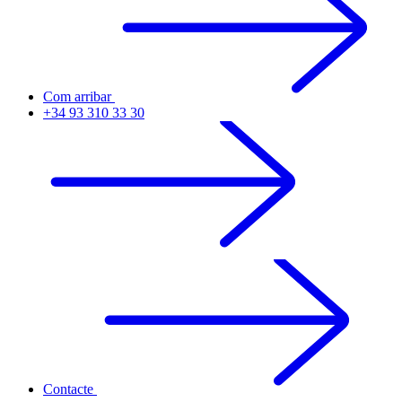
Com arribar
+34 93 310 33 30
Contacte