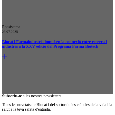
Ecosistema
23.07.2025
Biocat i Farmaindustria impulsen la connexió entre recerca i
indústria a la XXV edició del Programa Farma-Biotech
Subscriu-te
a les nostres newsletters
Totes les novetats de Biocat i del sector de les ciències de la vida i la
salut a la teva safata d'entrada.