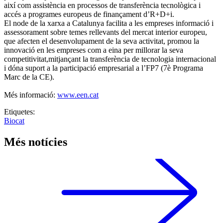
així com assistència en processos de transferència tecnològica i
accés a programes europeus de finançament d’R+D+i.
El node de la xarxa a Catalunya facilita a les empreses informació i
assessorament sobre temes rellevants del mercat interior europeu,
que afecten el desenvolupament de la seva activitat, promou la
innovació en les empreses com a eina per millorar la seva
competitivitat,mitjançant la transferència de tecnologia internacional
i dóna suport a la participació empresarial a l’FP7 (7è Programa
Marc de la CE).
Més informació:
www.een.cat
Etiquetes:
Biocat
Més notícies