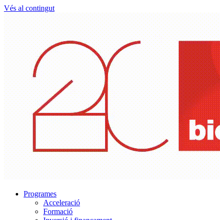
Vés al contingut
Programes
Acceleració
Formació