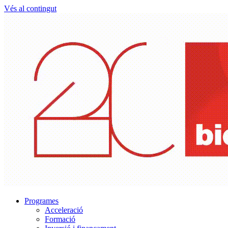
Vés al contingut
Programes
Acceleració
Formació