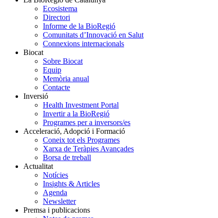
Ecosistema
Directori
Informe de la BioRegió
Comunitats d’Innovació en Salut
Connexions internacionals
Biocat
Sobre Biocat
Equip
Memòria anual
Contacte
Inversió
Health Investment Portal
Invertir a la BioRegió
Programes per a inversors/es
Acceleració, Adopció i Formació
Coneix tot els Programes
Xarxa de Teràpies Avançades
Borsa de treball
Actualitat
Notícies
Insights & Articles
Agenda
Newsletter
Premsa i publicacions