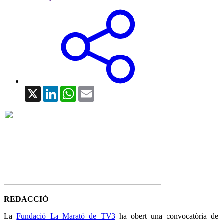
X
LinkedIn
WhatsApp
Email
REDACCIÓ
La
Fundació La Marató de TV3
ha obert una convocatòria de