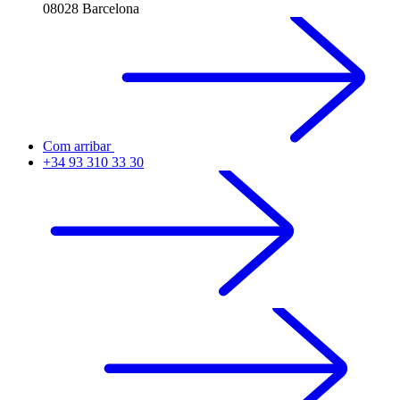
08028 Barcelona
Com arribar
+34 93 310 33 30