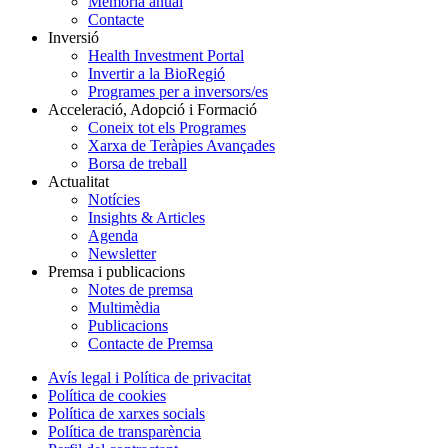
Memòria anual
Contacte
Inversió
Health Investment Portal
Invertir a la BioRegió
Programes per a inversors/es
Acceleració, Adopció i Formació
Coneix tot els Programes
Xarxa de Teràpies Avançades
Borsa de treball
Actualitat
Notícies
Insights & Articles
Agenda
Newsletter
Premsa i publicacions
Notes de premsa
Multimèdia
Publicacions
Contacte de Premsa
Avís legal i Política de privacitat
Política de cookies
Política de xarxes socials
Política de transparència