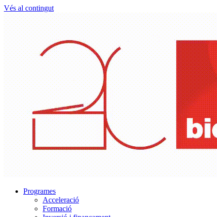
Vés al contingut
Programes
Acceleració
Formació