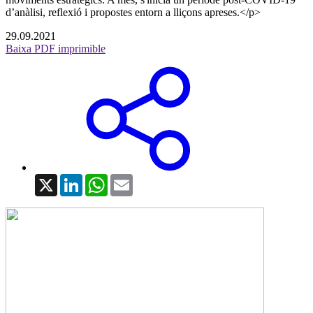
d’anàlisi, reflexió i propostes entorn a lliçons apreses.</p>
29.09.2021
Baixa PDF imprimible
X
LinkedIn
WhatsApp
Email