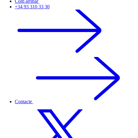
Com arribar
+34 93 310 33 30
Contacte