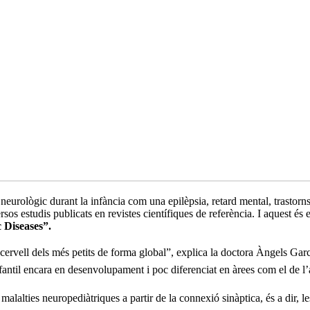
eurològic durant la infància com una epilèpsia, retard mental, trastorn
s estudis publicats en revistes científiques de referència. I aquest és e
 Diseases”.
al cervell dels més petits de forma global”, explica la doctora Àngels Gar
infantil encara en desenvolupament i poc diferenciat en àrees com el de l’
malalties neuropediàtriques a partir de la connexió sinàptica, és a dir, 