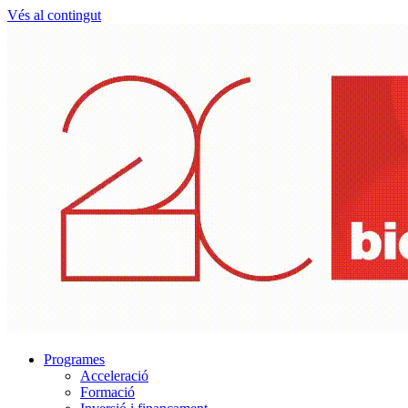
Vés al contingut
Programes
Acceleració
Formació