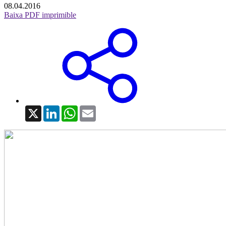
08.04.2016
Baixa PDF imprimible
X
LinkedIn
WhatsApp
Email