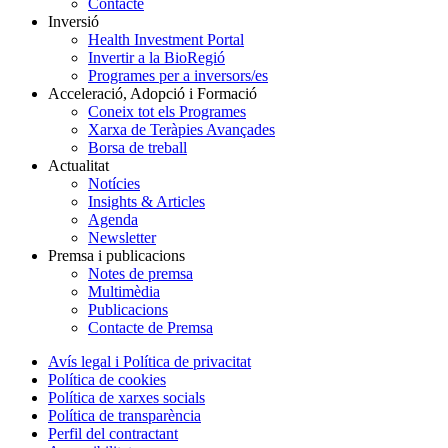
Contacte
Inversió
Health Investment Portal
Invertir a la BioRegió
Programes per a inversors/es
Acceleració, Adopció i Formació
Coneix tot els Programes
Xarxa de Teràpies Avançades
Borsa de treball
Actualitat
Notícies
Insights & Articles
Agenda
Newsletter
Premsa i publicacions
Notes de premsa
Multimèdia
Publicacions
Contacte de Premsa
Avís legal i Política de privacitat
Política de cookies
Política de xarxes socials
Política de transparència
Perfil del contractant