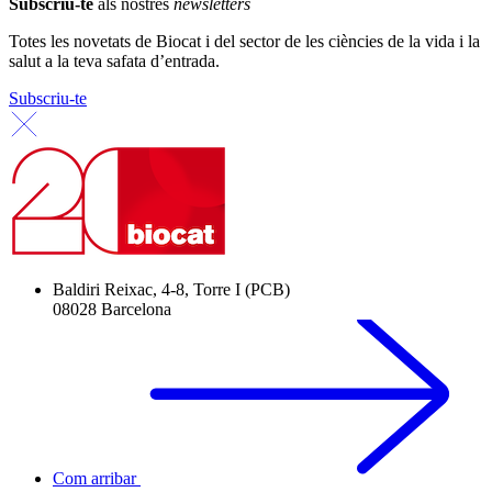
Subscriu-te
als nostres
newsletters
Totes les novetats de Biocat i del sector de les ciències de la vida i la
salut a la teva safata d’entrada.
Subscriu-te
Baldiri Reixac, 4-8, Torre I (PCB)
08028 Barcelona
Com arribar