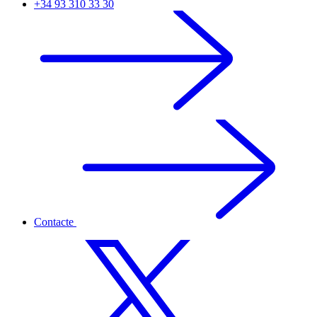
+34 93 310 33 30
Contacte