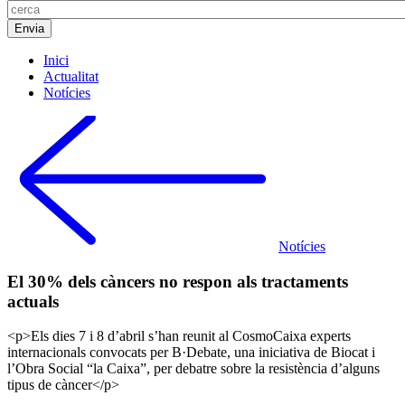
Inici
Actualitat
Notícies
Notícies
El 30% dels càncers no respon als tractaments
actuals
<p>Els dies 7 i 8 d’abril s’han reunit al CosmoCaixa experts
internacionals convocats per B·Debate, una iniciativa de Biocat i
l’Obra Social “la Caixa”, per debatre sobre la resistència d’alguns
tipus de càncer</p>