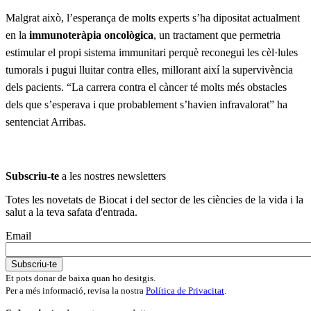
Malgrat això, l’esperança de molts experts s’ha dipositat actualment
en la
immunoteràpia oncològica
, un tractament que permetria
estimular el propi sistema immunitari perquè reconegui les cèl·lules
tumorals i pugui lluitar contra elles, millorant així la supervivència
dels pacients. “La carrera contra el càncer té molts més obstacles
dels que s’esperava i que probablement s’havien infravalorat” ha
sentenciat Arribas.
Subscriu-te
a les nostres newsletters
Totes les novetats de Biocat i del sector de les ciències de la vida i la
salut a la teva safata d'entrada.
Email
Et pots donar de baixa quan ho desitgis.
Per a més informació, revisa la nostra
Política de Privacitat
.