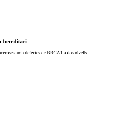
 hereditari
anceroses amb defectes de BRCA1 a dos nivells.