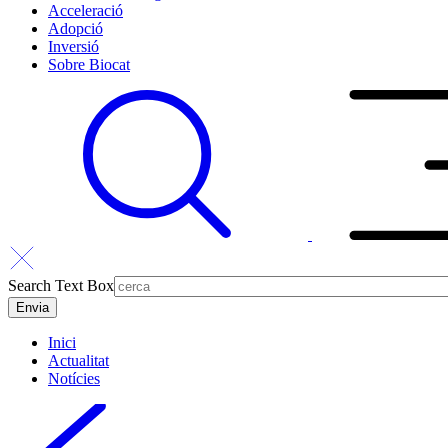
Acceleració
Adopció
Inversió
Sobre Biocat
Search Text Box
Inici
Actualitat
Notícies