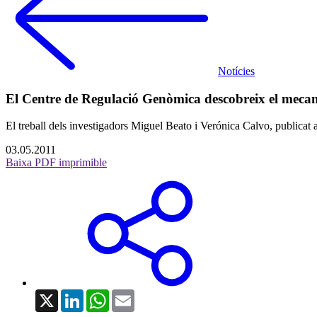
Notícies
El Centre de Regulació Genòmica descobreix el mecani
El treball dels investigadors Miguel Beato i Verónica Calvo, public
03.05.2011
Baixa PDF imprimible
X
LinkedIn
WhatsApp
Email