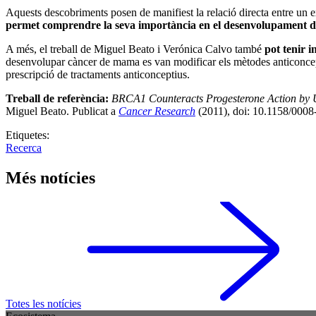
Aquests descobriments posen de manifiest la relació directa entre un e
permet comprendre la seva importància en el desenvolupament 
A més, el treball de Miguel Beato i Verónica Calvo també
pot tenir i
desenvolupar càncer de mama es van modificar els mètodes anticoncept
prescripció de tractaments anticonceptius.
Treball de referència:
BRCA1 Counteracts Progesterone Action by Ub
Miguel Beato. Publicat a
Cancer Research
(2011), doi: 10.1158/000
Etiquetes:
Recerca
Més notícies
Totes les notícies