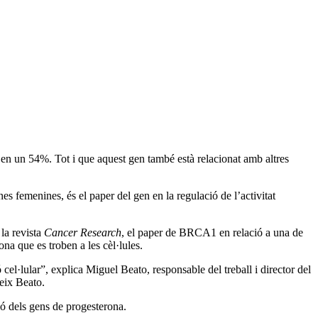
n un 54%. Tot i que aquest gen també està relacionat amb altres
 femenines, és el paper del gen en la regulació de l’activitat
la revista
Cancer Research
, el paper de BRCA1 en relació a una de
a que es troben a les cèl·lules.
cel·lular”, explica Miguel Beato, responsable del treball i director del
eix Beato.
ió dels gens de progesterona.