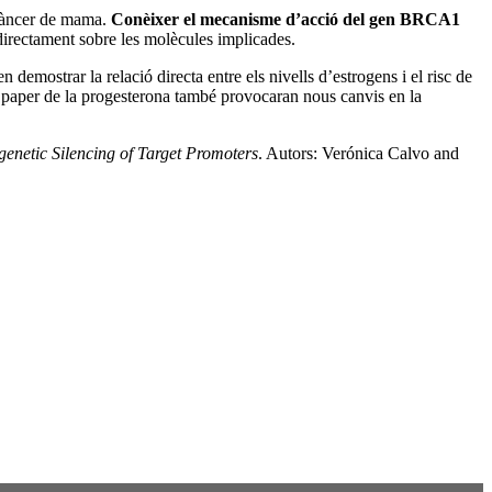
r càncer de mama.
Conèixer el mecanisme d’acció del gen BRCA1
irectament sobre les molècules implicades.
demostrar la relació directa entre els nivells d’estrogens i el risc de
 paper de la progesterona també provocaran nous canvis en la
enetic Silencing of Target Promoters
. Autors: Verónica Calvo and