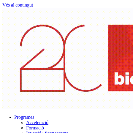
Vés al contingut
Programes
Acceleració
Formació