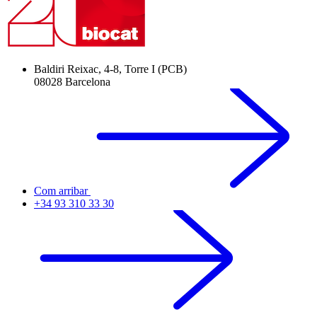
Baldiri Reixac, 4-8, Torre I (PCB)
08028 Barcelona
Com arribar
+34 93 310 33 30