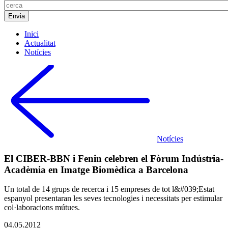
Inici
Actualitat
Notícies
Notícies
El CIBER-BBN i Fenin celebren el Fòrum Indústria-
Acadèmia en Imatge Biomèdica a Barcelona
Un total de 14 grups de recerca i 15 empreses de tot l&#039;Estat
espanyol presentaran les seves tecnologies i necessitats per estimular
col·laboracions mútues.
04.05.2012