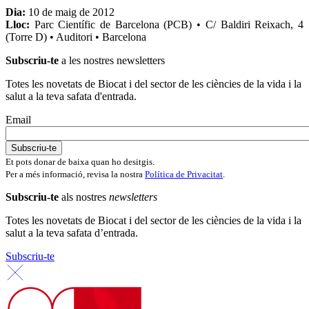
Dia:
10 de maig de 2012
Lloc:
Parc Científic de Barcelona (PCB) • C/ Baldiri Reixach, 4
(Torre D) • Auditori • Barcelona
Subscriu-te
a les nostres newsletters
Totes les novetats de Biocat i del sector de les ciències de la vida i la
salut a la teva safata d'entrada.
Email
Et pots donar de baixa quan ho desitgis.
Per a més informació, revisa la nostra
Política de Privacitat
.
Subscriu-te
als nostres
newsletters
Totes les novetats de Biocat i del sector de les ciències de la vida i la
salut a la teva safata d’entrada.
Subscriu-te