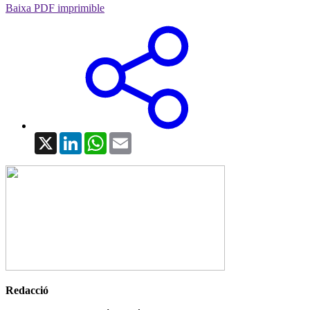
Baixa PDF imprimible
X
LinkedIn
WhatsApp
Email
Redacció