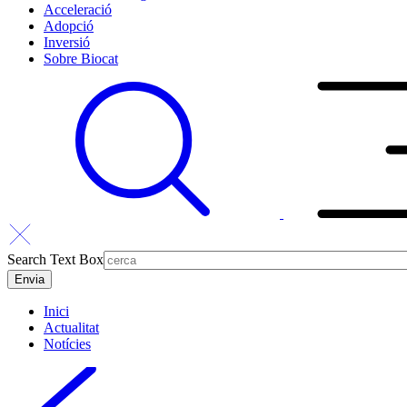
Acceleració
Adopció
Inversió
Sobre Biocat
Search Text Box
Inici
Actualitat
Notícies