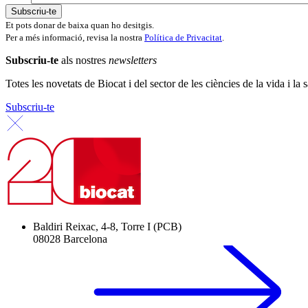
Et pots donar de baixa quan ho desitgis.
Per a més informació, revisa la nostra
Política de Privacitat
.
Subscriu-te
als nostres
newsletters
Totes les novetats de Biocat i del sector de les ciències de la vida i la s
Subscriu-te
Baldiri Reixac, 4-8, Torre I (PCB)
08028 Barcelona