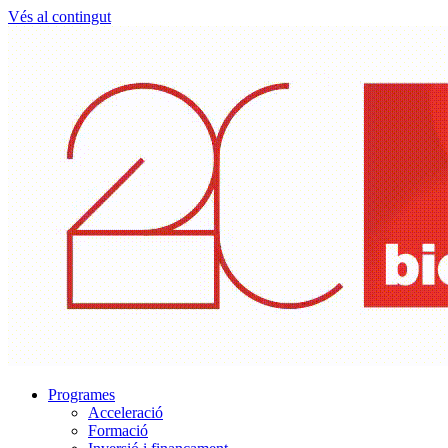
Vés al contingut
Programes
Acceleració
Formació