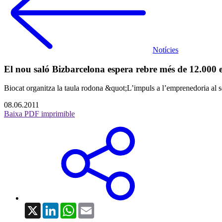
Notícies
El nou saló Bizbarcelona espera rebre més de 12.000 em
Biocat organitza la taula rodona &quot;L’impuls a l’emprenedoria al s
08.06.2011
Baixa PDF imprimible
X
LinkedIn
WhatsApp
Email