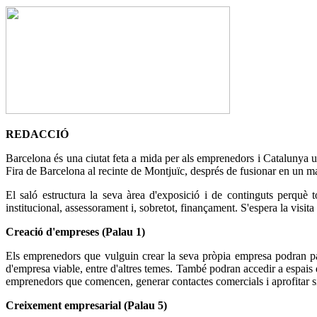
REDACCIÓ
Barcelona és una ciutat feta a mida per als emprenedors i Catalunya u
Fira de Barcelona al recinte de Montjuïc, després de fusionar en un
El saló estructura la seva àrea d'exposició i de continguts perquè 
institucional, assessorament i, sobretot, finançament. S'espera la visi
Creació d'empreses (Palau 1)
Els emprenedors que vulguin crear la seva pròpia empresa podran part
d'empresa viable, entre d'altres temes. També podran accedir a espais 
emprenedors que comencen, generar contactes comercials i aprofitar s
Creixement empresarial (Palau 5)