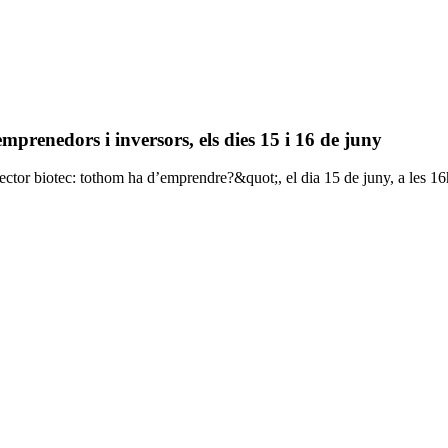
prenedors i inversors, els dies 15 i 16 de juny
ector biotec: tothom ha d’emprendre?&quot;, el dia 15 de juny, a les 16