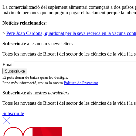
La comercialització del suplement alimentari començarà a dos països per
màxim de persones que no puguin pagar el tractament perquè la tubercu
Notícies relacionades:
>
Pere Joan Cardona, guardonat per la seva recerca en la vacuna contr
Subscriu-te
a les nostres newsletters
Totes les novetats de Biocat i del sector de les ciències de la vida i la s
Email
Et pots donar de baixa quan ho desitgis.
Per a més informació, revisa la nostra
Política de Privacitat
.
Subscriu-te
als nostres
newsletters
Totes les novetats de Biocat i del sector de les ciències de la vida i la s
Subscriu-te