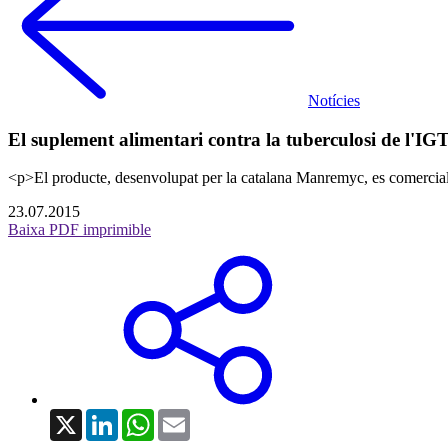
Notícies
El suplement alimentari contra la tuberculosi de l'IGT
<p>El producte, desenvolupat per la catalana Manremyc, es comerciali
23.07.2015
Baixa PDF imprimible
X
LinkedIn
WhatsApp
Email