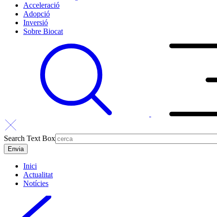
Acceleració
Adopció
Inversió
Sobre Biocat
Search Text Box
Inici
Actualitat
Notícies