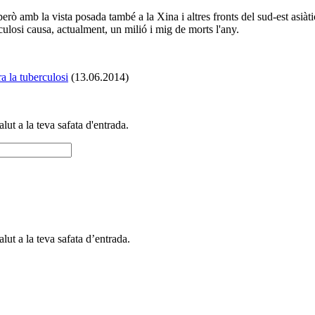
ò amb la vista posada també a la Xina i altres fronts del sud-est asiàti
losi causa, actualment, un milió i mig de morts l'any.
a la tuberculosi
(13.06.2014)
alut a la teva safata d'entrada.
alut a la teva safata d’entrada.