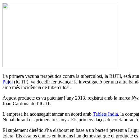
La primera vacuna terapèutica contra la tuberculosi, la RUTI, està atu
Pujol
(IGTP), va decidir fer avançar la investigació per una altra banda
amb més incidència de tuberculosi.
Aquest producte es va patentar l’any 2013, registrat amb la marca
Nya
Joan Cardona
de l’IGTP
.
L'empresa ha aconseguit tancar un acord amb
Tablets India
, la compan
Nepal durant els primers tres anys. Els primers llaços de col·laboració
El suplement dietètic s'ha elaborat en base a un bacteri present a l'aig
tolera. Els assajos clínics en humans han demostrat que el producte és