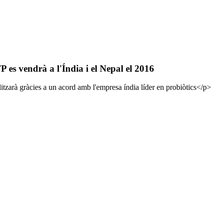
P es vendrà a l'Índia i el Nepal el 2016
tzarà gràcies a un acord amb l'empresa índia líder en probiòtics</p>