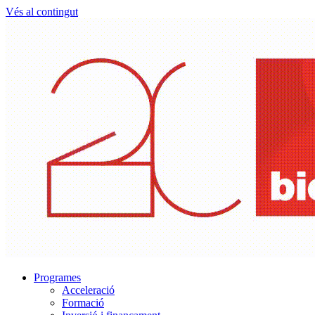
Vés al contingut
Programes
Acceleració
Formació