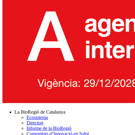
La BioRegió de Catalunya
Ecosistema
Directori
Informe de la BioRegió
Comunitats d’Innovació en Salut