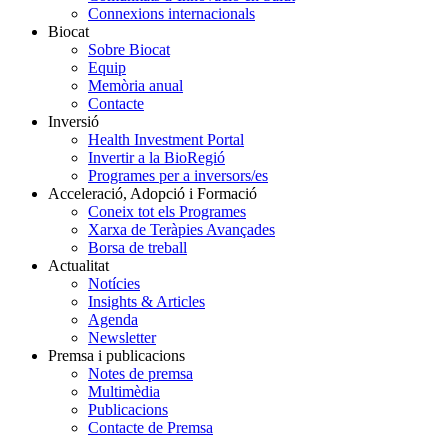
Connexions internacionals
Biocat
Sobre Biocat
Equip
Memòria anual
Contacte
Inversió
Health Investment Portal
Invertir a la BioRegió
Programes per a inversors/es
Acceleració, Adopció i Formació
Coneix tot els Programes
Xarxa de Teràpies Avançades
Borsa de treball
Actualitat
Notícies
Insights & Articles
Agenda
Newsletter
Premsa i publicacions
Notes de premsa
Multimèdia
Publicacions
Contacte de Premsa