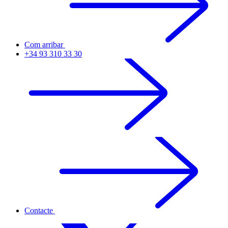
Com arribar
+34 93 310 33 30
Contacte