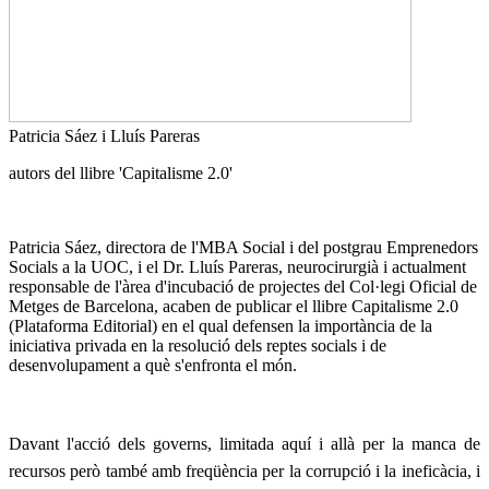
Patricia Sáez i Lluís Pareras
autors del llibre 'Capitalisme 2.0'
Patricia Sáez, directora de l'MBA Social i del postgrau Emprenedors
Socials a la UOC, i el Dr. Lluís Pareras, neurocirurgià i actualment
responsable de l'àrea d'incubació de projectes del Col·legi Oficial de
Metges de Barcelona, acaben de publicar el llibre Capitalisme 2.0
(Plataforma Editorial) en el qual defensen la importància de la
iniciativa privada en la resolució dels reptes socials i de
desenvolupament a què s'enfronta el món.
Davant l'acció dels governs, limitada aquí i allà per la manca de
recursos però també amb freqüència per la corrupció i la ineficàcia, i