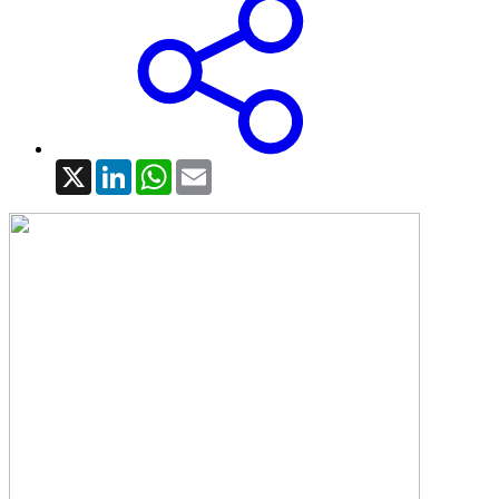
X
LinkedIn
WhatsApp
Email