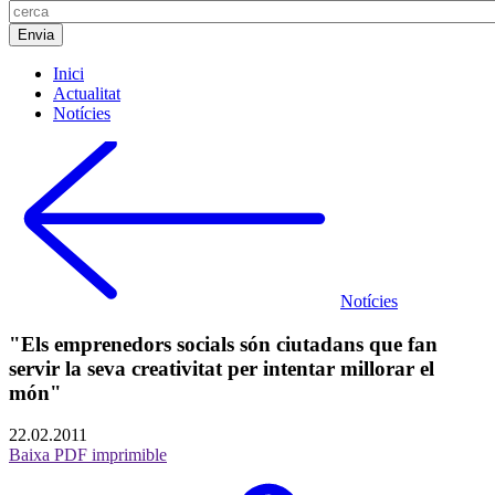
Inici
Actualitat
Notícies
Notícies
"Els emprenedors socials són ciutadans que fan
servir la seva creativitat per intentar millorar el
món"
22.02.2011
Baixa PDF imprimible