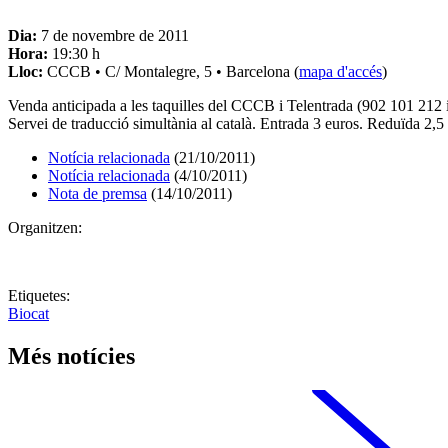
Dia:
7 de novembre de 2011
Hora:
19:30 h
Lloc:
CCCB • C/ Montalegre, 5 • Barcelona (
mapa d'accés
)
Venda anticipada a les taquilles del CCCB i Telentrada (902 101 212 
Servei de traducció simultània al català. Entrada 3 euros. Reduïda 2,5
Notícia relacionada
(21/10/2011)
Notícia relacionada
(4/10/2011)
Nota de premsa
(14/10/2011)
Organitzen:
Etiquetes:
Biocat
Més notícies