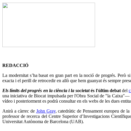
REDACCIÓ
La modernitat s’ha basat en gran part en la noció de progrés. Però si 
exacta i el perill de retrocedir en allò que hem guanyat és sempre pres
Els límits del progrés en la ciència i la societat
és l'últim debat
del
c
una iniciativa de Biocat impulsada per l'Obra Social de "la Caixa"— 
vídeo i posteriorment es podrà consultar en els webs de les dues entit
Anirà a càrrec de
John Gray
, catedràtic de Pensament europeu de la
professor de recerca del Centre Superior d’Investigacions Científ
Universitat Autònoma de Barcelona (UAB).