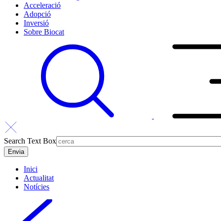
Acceleració
Adopció
Inversió
Sobre Biocat
Search Text Box
Inici
Actualitat
Notícies