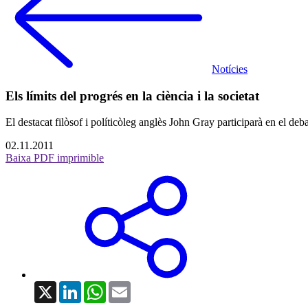
Notícies
Els límits del progrés en la ciència i la societat
El destacat filòsof i políticòleg anglès John Gray participarà en el 
02.11.2011
Baixa PDF imprimible
X
LinkedIn
WhatsApp
Email