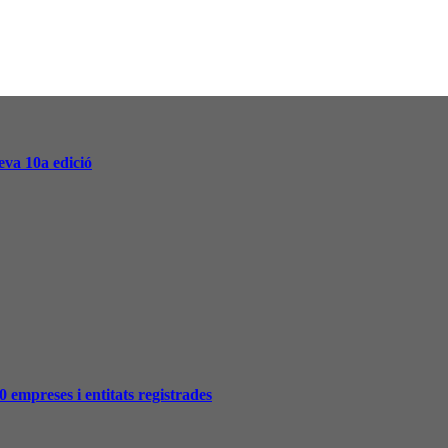
va 10a edició
0 empreses i entitats registrades