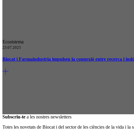
Ecosistema
23.07.2025
Biocat i Farmaindustria impulsen la connexió entre recerca i in
Subscriu-te
a les nostres newsletters
Totes les novetats de Biocat i del sector de les ciències de la vida i la s