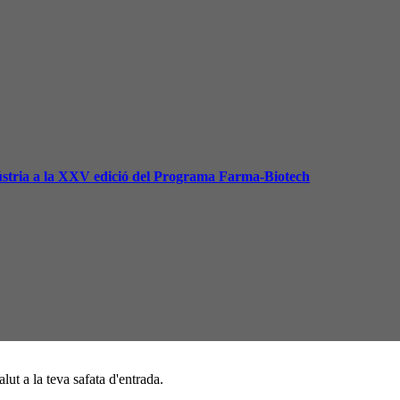
dústria a la XXV edició del Programa Farma-Biotech
alut a la teva safata d'entrada.