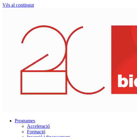
Vés al contingut
Programes
Acceleració
Formació