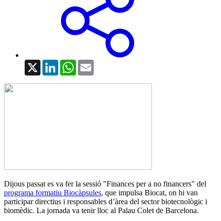
X
LinkedIn
WhatsApp
Email
Dijous passat es va fer la sessió "Finances per a no financers" del
programa formatiu Biocàpsules
, que impulsa Biocat, on hi van
participar directius i responsables d’àrea del sector biotecnològic i
biomèdic. La jornada va tenir lloc al Palau Colet de Barcelona.