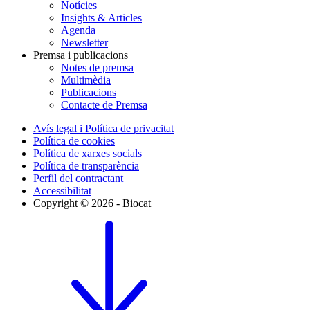
Notícies
Insights & Articles
Agenda
Newsletter
Premsa i publicacions
Notes de premsa
Multimèdia
Publicacions
Contacte de Premsa
Avís legal i Política de privacitat
Política de cookies
Política de xarxes socials
Política de transparència
Perfil del contractant
Accessibilitat
Copyright © 2026 - Biocat