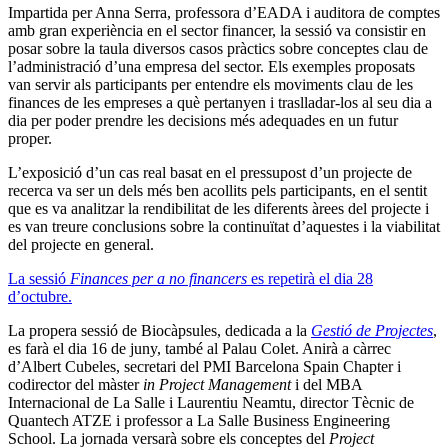
Impartida per Anna Serra, professora d’EADA i auditora de comptes
amb gran experiència en el sector financer, la sessió va consistir en
posar sobre la taula diversos casos pràctics sobre conceptes clau de
l’administració d’una empresa del sector. Els exemples proposats
van servir als participants per entendre els moviments clau de les
finances de les empreses a què pertanyen i traslladar-los al seu dia a
dia per poder prendre les decisions més adequades en un futur
proper.
L’exposició d’un cas real basat en el pressupost d’un projecte de
recerca va ser un dels més ben acollits pels participants, en el sentit
que es va analitzar la rendibilitat de les diferents àrees del projecte i
es van treure conclusions sobre la continuïtat d’aquestes i la viabilitat
del projecte en general.
La sessió
Finances per a no financers
es repetirà el dia 28
d’octubre.
La propera sessió de Biocàpsules, dedicada a la
Gestió de Projectes
,
es farà el dia 16 de juny, també al Palau Colet. Anirà a càrrec
d’Albert Cubeles, secretari del PMI Barcelona Spain Chapter i
codirector del màster
in Project Management
i del MBA
Internacional de La Salle i Laurentiu Neamtu, director Tècnic de
Quantech ATZE i professor a La Salle Business Engineering
School. La jornada versarà sobre els conceptes del
Project