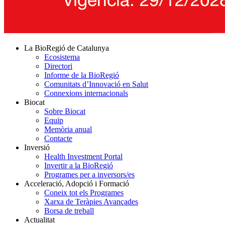
La BioRegió de Catalunya
Ecosistema
Directori
Informe de la BioRegió
Comunitats d’Innovació en Salut
Connexions internacionals
Biocat
Sobre Biocat
Equip
Memòria anual
Contacte
Inversió
Health Investment Portal
Invertir a la BioRegió
Programes per a inversors/es
Acceleració, Adopció i Formació
Coneix tot els Programes
Xarxa de Teràpies Avançades
Borsa de treball
Actualitat