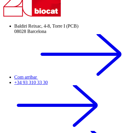
Baldiri Reixac, 4-8, Torre I (PCB)
08028 Barcelona
Com arribar
+34 93 310 33 30