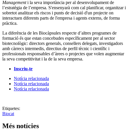
Management
i la seva importància per al desenvolupament de
l’estratègia de l’empresa. S'ensenyarà com cal planificar, organitzar i
sobretot analitzar els riscos i punts de decisió d'un projecte on
interactuen diferents parts de l'empresa i agents externs, de forma
pràctica.
La diferència de les Biocàpsules respecte d’altres programes de
formació és que estan concebudes específicament per al sector
biotecnològic: directors generals, consellers delegats, investigadors
amb càrrecs intermedis, directius de perfil tècnic i científic i
professionals responsables d’àrees o projectes que volen augmentar
la seva competitivitat i la de la seva empresa.
Inscriu-te
Notícia relacionada
Notícia relacionada
Notícia relacionada
Etiquetes:
Biocat
Més notícies