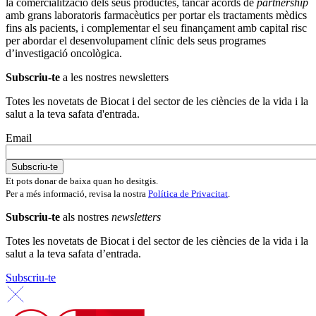
la comercialització dels seus productes, tancar acords de
partnership
amb grans laboratoris farmacèutics per portar els tractaments mèdics
fins als pacients, i complementar el seu finançament amb capital risc
per abordar el desenvolupament clínic dels seus programes
d’investigació oncològica.
Subscriu-te
a les nostres newsletters
Totes les novetats de Biocat i del sector de les ciències de la vida i la
salut a la teva safata d'entrada.
Email
Et pots donar de baixa quan ho desitgis.
Per a més informació, revisa la nostra
Política de Privacitat
.
Subscriu-te
als nostres
newsletters
Totes les novetats de Biocat i del sector de les ciències de la vida i la
salut a la teva safata d’entrada.
Subscriu-te