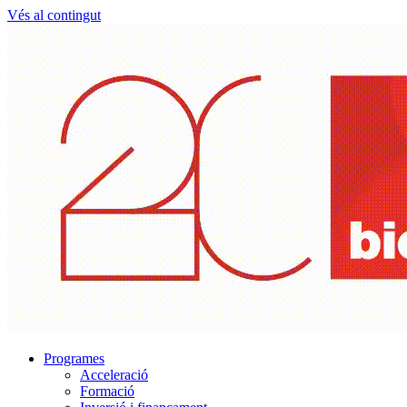
Vés al contingut
Programes
Acceleració
Formació