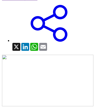
X
LinkedIn
WhatsApp
Email