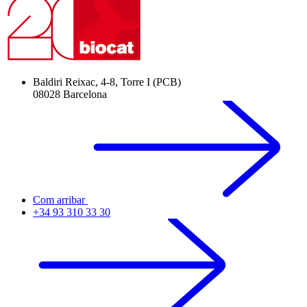
Baldiri Reixac, 4-8, Torre I (PCB)
08028 Barcelona
Com arribar
+34 93 310 33 30