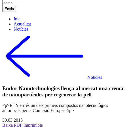
Inici
Actualitat
Notícies
Notícies
Endor Nanotechnologies llença al mercat una crema
de nanopartícules per regenerar la pell
<p>El 'Y.en' és un dels primers compostos nanotecnològics
autoritzats per la Comissió Europea</p>
30.03.2015
Baixa PDF imprimible