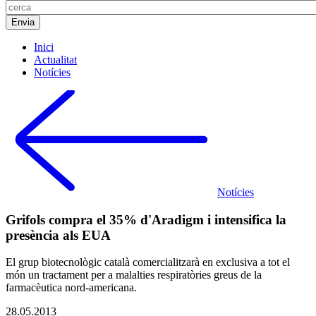
Inici
Actualitat
Notícies
Notícies
Grifols compra el 35% d'Aradigm i intensifica la
presència als EUA
El grup biotecnològic català comercialitzarà en exclusiva a tot el
món un tractament per a malalties respiratòries greus de la
farmacèutica nord-americana.
28.05.2013