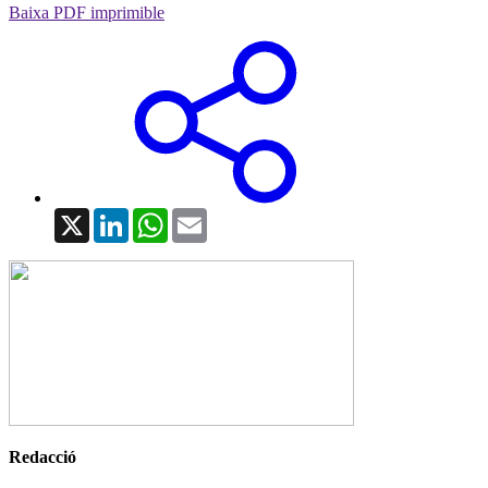
Baixa PDF imprimible
X
LinkedIn
WhatsApp
Email
Redacció