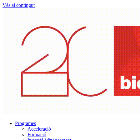
Vés al contingut
Programes
Acceleració
Formació