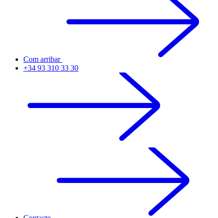
Com arribar
+34 93 310 33 30
Contacte