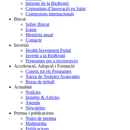
Informe de la BioRegió
Comunitats d’Innovació en Salut
Connexions internacionals
Biocat
Sobre Biocat
Equip
Memòria anual
Contacte
Inversió
Health Investment Portal
Invertir a la BioRegió
Programes per a inversors/es
Acceleració, Adopció i Formació
Coneix tot els Programes
Xarxa de Teràpies Avançades
Borsa de treball
Actualitat
Notícies
Insights & Articles
Agenda
Newsletter
Premsa i publicacions
Notes de premsa
Multimèdia
Publicacions