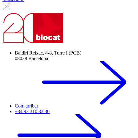
Baldiri Reixac, 4-8, Torre I (PCB)
08028 Barcelona
Com arribar
+34 93 310 33 30