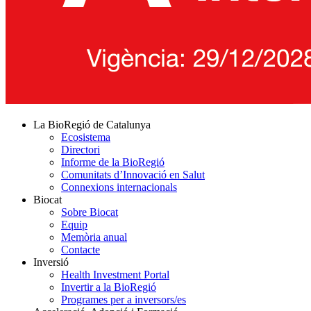
La BioRegió de Catalunya
Ecosistema
Directori
Informe de la BioRegió
Comunitats d’Innovació en Salut
Connexions internacionals
Biocat
Sobre Biocat
Equip
Memòria anual
Contacte
Inversió
Health Investment Portal
Invertir a la BioRegió
Programes per a inversors/es