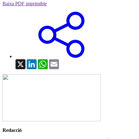
Baixa PDF imprimible
X
LinkedIn
WhatsApp
Email
Redacció