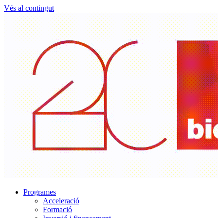
Vés al contingut
Programes
Acceleració
Formació