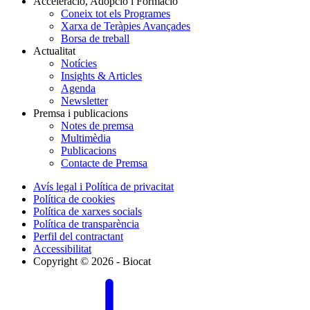
Acceleració, Adopció i Formació
Coneix tot els Programes
Xarxa de Teràpies Avançades
Borsa de treball
Actualitat
Notícies
Insights & Articles
Agenda
Newsletter
Premsa i publicacions
Notes de premsa
Multimèdia
Publicacions
Contacte de Premsa
Avís legal i Política de privacitat
Política de cookies
Política de xarxes socials
Política de transparència
Perfil del contractant
Accessibilitat
Copyright © 2026 - Biocat