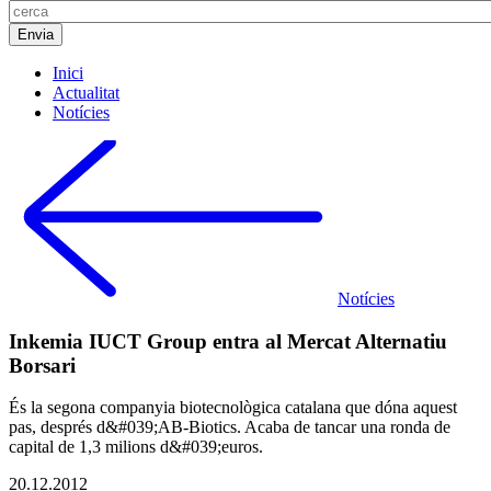
Inici
Actualitat
Notícies
Notícies
Inkemia IUCT Group entra al Mercat Alternatiu
Borsari
És la segona companyia biotecnològica catalana que dóna aquest
pas, després d&#039;AB-Biotics. Acaba de tancar una ronda de
capital de 1,3 milions d&#039;euros.
20.12.2012