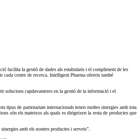
ó facilita la gestió de dades als estabularis i el compliment de les
de cada centre de recerca. Intelligent Pharma ofereix també
ir solucions capdavanteres en la gestió de la informació i el
ts tipus de partenariats internacionals tenen moltes sinergies amb tota
cions són els mateixos als quals es dirigeixen la resta de productes que
 sinergies amb els nostres productes i serveis”.