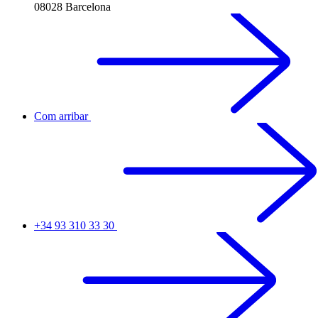
08028 Barcelona
Com arribar
+34 93 310 33 30