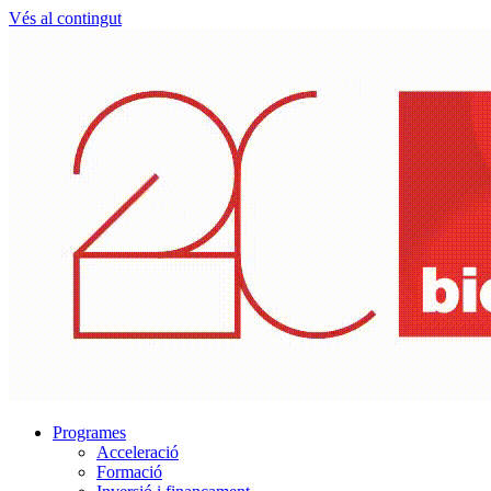
Vés al contingut
Programes
Acceleració
Formació