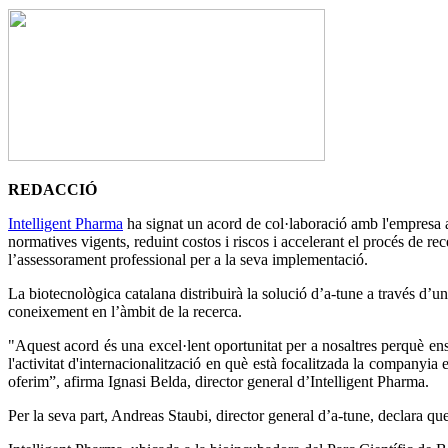
REDACCIÓ
Intelligent Pharma
ha signat un acord de col·laboració amb l'empres
normatives vigents, reduint costos i riscos i accelerant el procés de re
l’assessorament professional per a la seva implementació.
La biotecnològica catalana distribuirà la solució d’a-tune a través d’u
coneixement en l’àmbit de la recerca.
"Aquest acord és una excel·lent oportunitat per a nosaltres perquè ens
l'activitat d'internacionalització en què està focalitzada la companyia
oferim”, afirma Ignasi Belda, director general d’Intelligent Pharma.
Per la seva part, Andreas Staubi, director general d’a-tune, declara qu