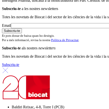
Intelligent Pharma, ubicada a la bioincubadora del Parc Científic de B
Subscriu-te
a les nostres newsletters
Totes les novetats de Biocat i del sector de les ciències de la vida i la s
Email
Et pots donar de baixa quan ho desitgis.
Per a més informació, revisa la nostra
Política de Privacitat
.
Subscriu-te
als nostres
newsletters
Totes les novetats de Biocat i del sector de les ciències de la vida i la s
Subscriu-te
Baldiri Reixac, 4-8, Torre I (PCB)