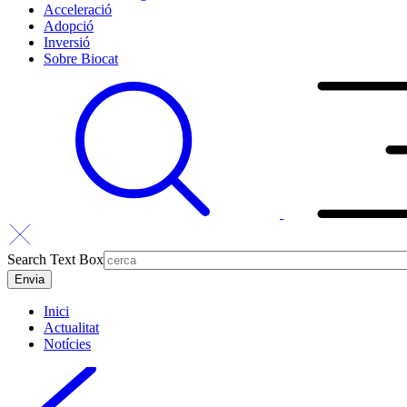
Acceleració
Adopció
Inversió
Sobre Biocat
Search Text Box
Inici
Actualitat
Notícies