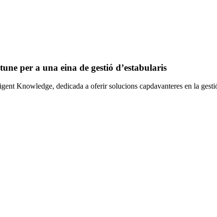
une per a una eina de gestió d’estabularis
lligent Knowledge, dedicada a oferir solucions capdavanteres en la gestió