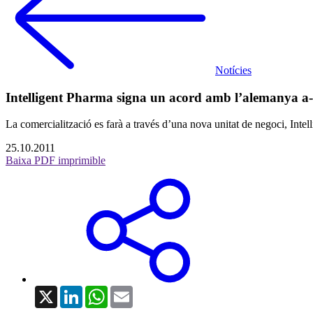
Notícies
Intelligent Pharma signa un acord amb l’alemanya a-t
La comercialització es farà a través d’una nova unitat de negoci, Inte
25.10.2011
Baixa PDF imprimible
X
LinkedIn
WhatsApp
Email